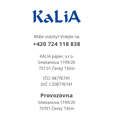
Máte otázky? Volejte na
+420 724 118 838
KALIA paper, s.r.o.
Smetanova 1199/20
737 01 Český Těšín
IČO: 08776741
DIČ: CZ08776741
Provozovna
Smetanova 1199/20
73701 Český Těšín