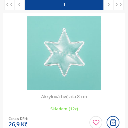
1
Akrylová hvězda 8 cm
Skladem (12x)
Cena s DPH:
26,9
Kč