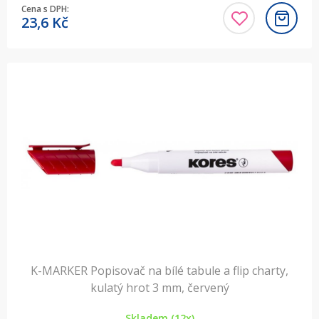
Cena s DPH:
23,6
Kč
K-MARKER Popisovač na bílé tabule a flip charty,
kulatý hrot 3 mm, červený
Skladem (12x)