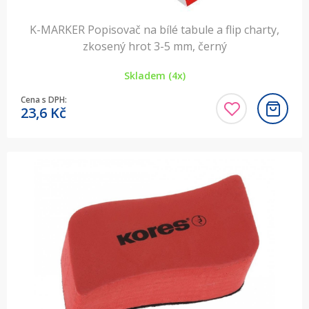
K-MARKER Popisovač na bílé tabule a flip charty,
zkosený hrot 3-5 mm, černý
Skladem (4x)
Cena s DPH:
23,6
Kč