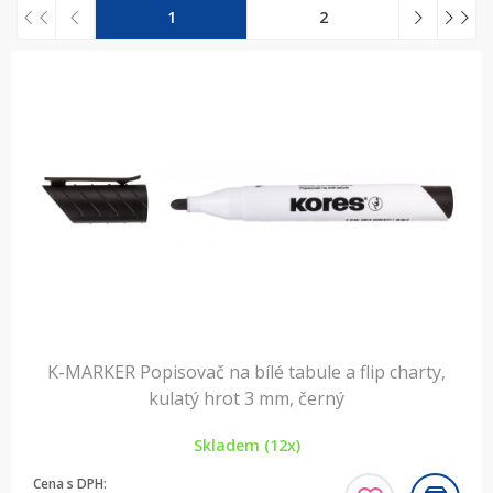
1
2
K-MARKER Popisovač na bílé tabule a flip charty,
kulatý hrot 3 mm, černý
Skladem (12x)
Cena s DPH: