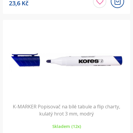
23,6
Kč
K-MARKER Popisovač na bílé tabule a flip charty,
kulatý hrot 3 mm, modrý
Skladem (12x)