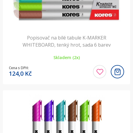
Popisovač na bílé tabule K-MARKER
WHITEBOARD, tenký hrot, sada 6 barev
Skladem (2x)
Cena s DPH:
124,0
Kč