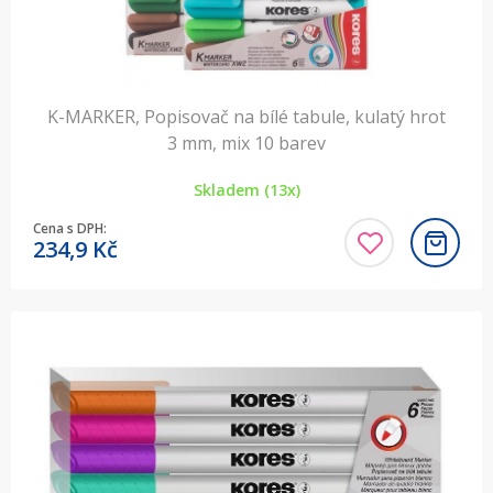
K-MARKER, Popisovač na bílé tabule, kulatý hrot
3 mm, mix 10 barev
Skladem (13x)
Cena s DPH:
234,9
Kč