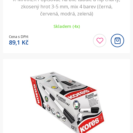
zkosený hrot 3-5 mm, mix 4 barev (černá,
červená, modrá, zelená)
Skladem (4x)
Cena s DPH:
89,1
Kč