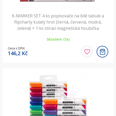
K-MARKER SET 4 ks popisovače na bílé tabule a
flipcharty kulatý hrot (černá, červená, modrá,
zelená) + 1 ks stírací magnetická houbička
Skladem (5x)
Cena s DPH:
146,2
Kč