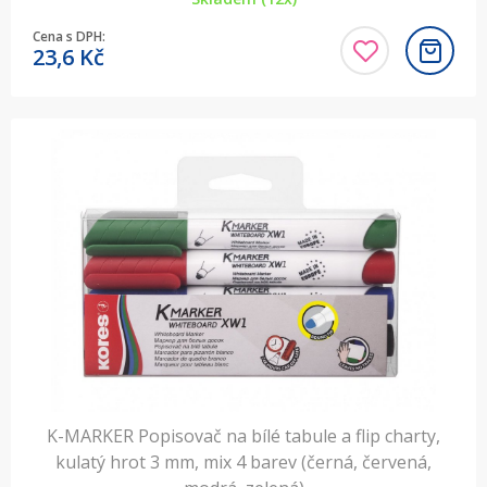
Cena s DPH:
23,6
Kč
K-MARKER Popisovač na bílé tabule a flip charty,
kulatý hrot 3 mm, mix 4 barev (černá, červená,