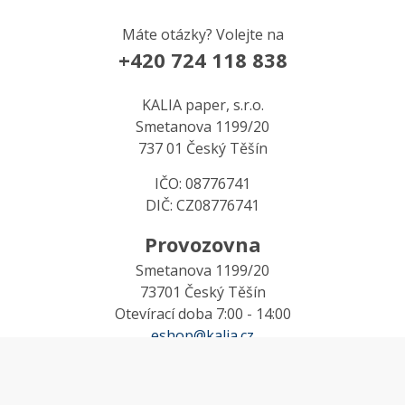
Máte otázky? Volejte na
+420 724 118 838
KALIA paper, s.r.o.
Smetanova 1199/20
737 01 Český Těšín
IČO: 08776741
DIČ: CZ08776741
Provozovna
Smetanova 1199/20
73701 Český Těšín
Otevírací doba 7:00 - 14:00
eshop@kalia.cz