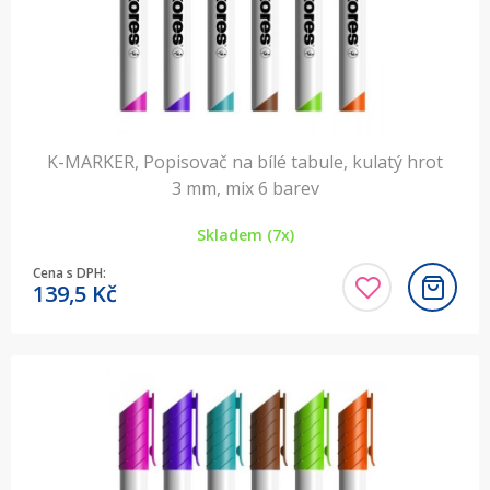
K-MARKER, Popisovač na bílé tabule, kulatý hrot
3 mm, mix 6 barev
Skladem (7x)
Cena s DPH:
139,5
Kč