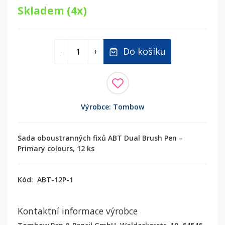
Skladem (4x)
Do košíku
-
+
Výrobce: Tombow
Sada oboustranných fixů ABT Dual Brush Pen –
Primary colours, 12 ks
Kód:
ABT-12P-1
Kontaktní informace výrobce