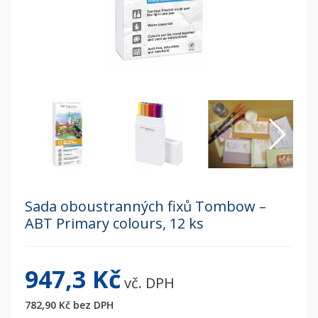
Sada oboustranných fixů Tombow –
ABT Primary colours, 12 ks
947,3 Kč
vč. DPH
782,90 Kč
bez DPH