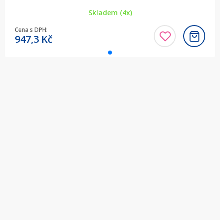
Skladem (4x)
Cena s DPH:
947,3
Kč