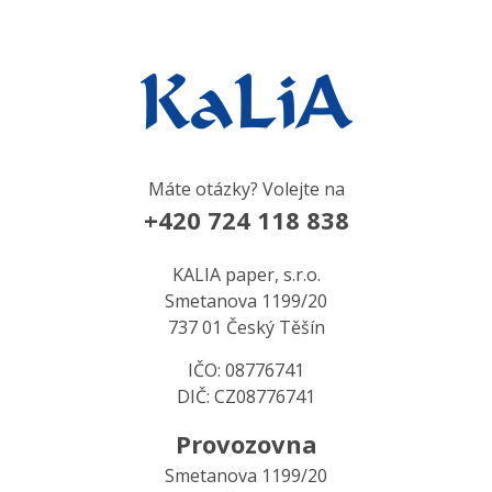
Máte otázky? Volejte na
+420 724 118 838
KALIA paper, s.r.o.
Smetanova 1199/20
737 01 Český Těšín
IČO: 08776741
DIČ: CZ08776741
Provozovna
Smetanova 1199/20