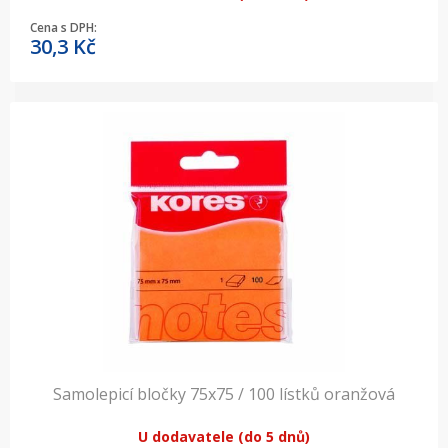
Cena s DPH:
30,3
Kč
Samolepicí bločky 75x75 / 100 lístků oranžová
U dodavatele (do 5 dnů)