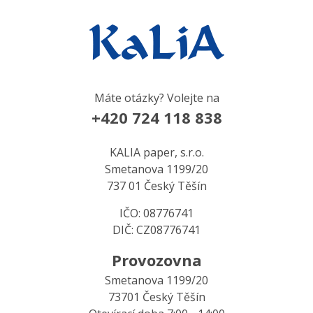
Máte otázky? Volejte na
+420 724 118 838
KALIA paper, s.r.o.
Smetanova 1199/20
737 01 Český Těšín
IČO: 08776741
DIČ: CZ08776741
Provozovna
Smetanova 1199/20
73701 Český Těšín