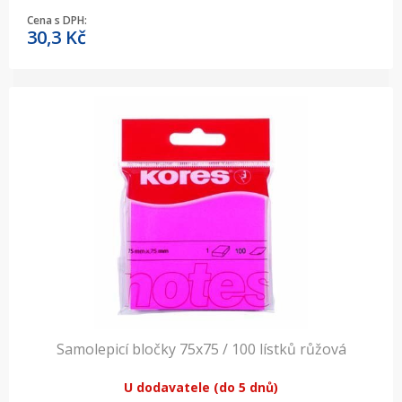
Cena s DPH:
30,3
Kč
Samolepicí bločky 75x75 / 100 lístků růžová
U dodavatele (do 5 dnů)