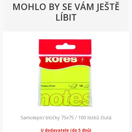
MOHLO BY SE VÁM JEŠTĚ
LÍBIT
Samolepicí bločky 75x75 / 100 lístků žlutá
U dodavatele (do 5 dnů)