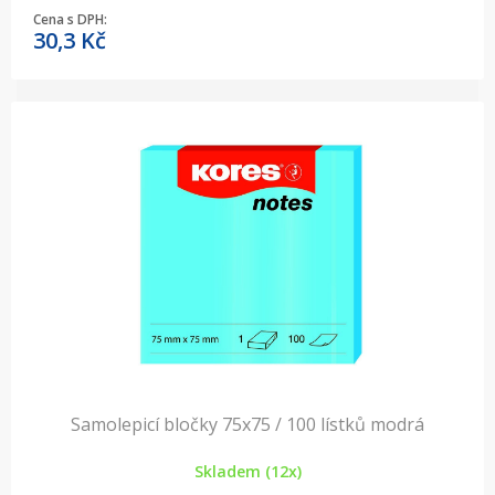
Cena s DPH:
30,3
Kč
Samolepicí bločky 75x75 / 100 lístků modrá
Skladem (12x)