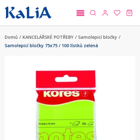
Domů
/
KANCELÁŘSKÉ POTŘEBY
/
Samolepicí bločky
/
Samolepicí bločky 75x75 / 100 lístků zelená