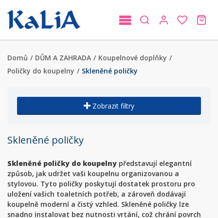
Domů
/
DŮM A ZAHRADA
/
Koupelnové doplňky
/
Poličky do koupelny
/
Skleněné poličky
Zobrazit filtry
Skleněné poličky
Skleněné poličky do koupelny
představují elegantní
způsob, jak udržet vaši koupelnu organizovanou a
stylovou. Tyto poličky poskytují dostatek prostoru pro
uložení vašich toaletních potřeb, a zároveň dodávají
koupelně moderní a čistý vzhled. Skleněné poličky lze
snadno instalovat bez nutnosti vrtání, což chrání povrch