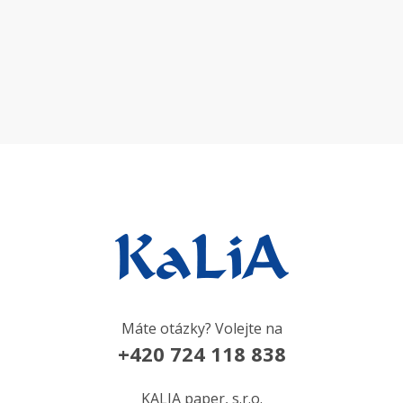
Máte otázky? Volejte na
+420 724 118 838
KALIA paper, s.r.o.