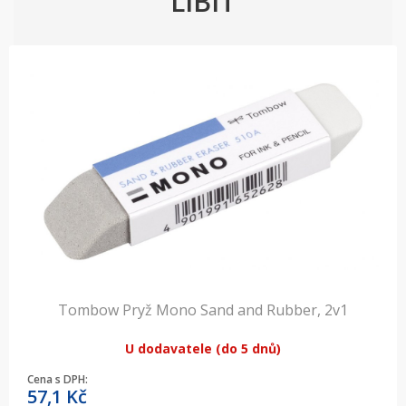
LÍBIT
Tombow Pryž Mono Sand and Rubber, 2v1
U dodavatele (do 5 dnů)
Cena s DPH:
57,1
Kč