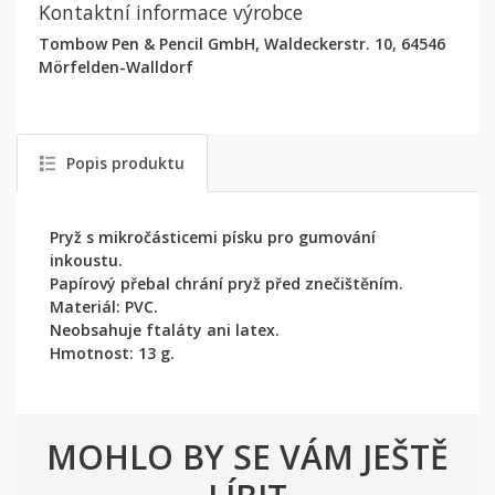
Kontaktní informace výrobce
Tombow Pen & Pencil GmbH, Waldeckerstr. 10, 64546
Mörfelden-Walldorf
Popis produktu
Pryž s mikročásticemi písku pro gumování
inkoustu.
Papírový přebal chrání pryž před znečištěním.
Materiál: PVC.
Neobsahuje ftaláty ani latex.
Hmotnost: 13 g.
MOHLO BY SE VÁM JEŠTĚ