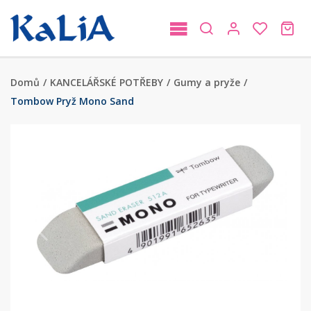
Domů
/
KANCELÁŘSKÉ POTŘEBY
/
Gumy a pryže
/
Tombow Pryž Mono Sand