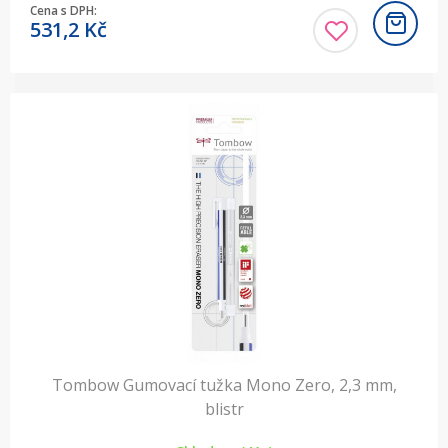
Cena s DPH:
531,2
Kč
Tombow Gumovací tužka Mono Zero, 2,3 mm,
blistr