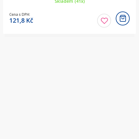
Skladem (41x)
Cena s DPH:
121,8
Kč