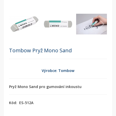
Tombow Pryž Mono Sand
Výrobce: Tombow
Pryž Mono Sand pro gumování inkoustu
Kód:
ES-512A