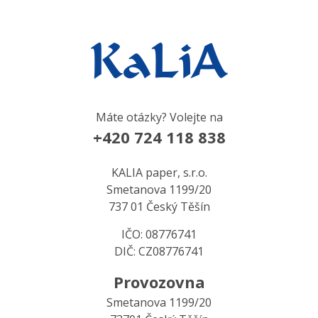
Máte otázky? Volejte na
+420 724 118 838
KALIA paper, s.r.o.
Smetanova 1199/20
737 01 Český Těšín
IČO: 08776741
DIČ: CZ08776741
Provozovna
Smetanova 1199/20