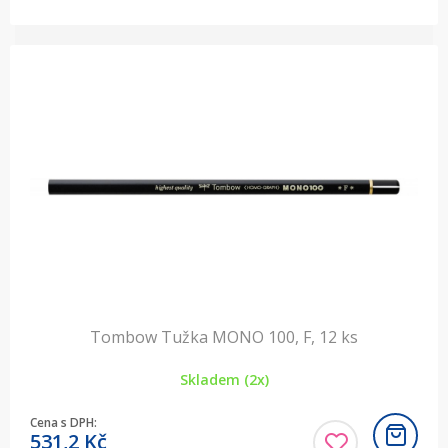
Tombow Tužka MONO 100, F, 12 ks
Skladem (2x)
Cena s DPH:
531,2
Kč