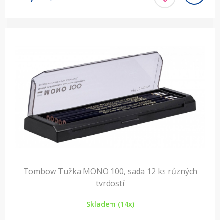
Tombow Tužka MONO 100, sada 12 ks různých
tvrdostí
Skladem (14x)