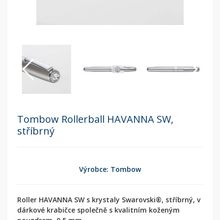
Tombow Rollerball HAVANNA SW,
stříbrný
Výrobce: Tombow
Roller HAVANNA SW s krystaly Swarovski®, stříbrný, v
dárkové krabičce společně s kvalitním koženým