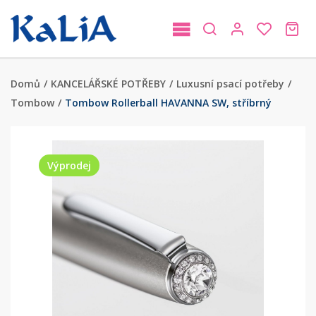
Domů
/
KANCELÁŘSKÉ POTŘEBY
/
Luxusní psací potřeby
/
Tombow
/
Tombow Rollerball HAVANNA SW, stříbrný
Výprodej