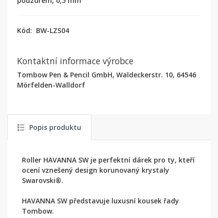
pouzdrem, 0,5 mm
Kód:
BW-LZS04
Kontaktní informace výrobce
Tombow Pen & Pencil GmbH, Waldeckerstr. 10, 64546
Mörfelden-Walldorf
Popis produktu
Roller HAVANNA SW je perfektní dárek pro ty, kteří
ocení vznešený design korunovaný krystaly
Swarovski®.
HAVANNA SW představuje luxusní kousek řady
Tombow.