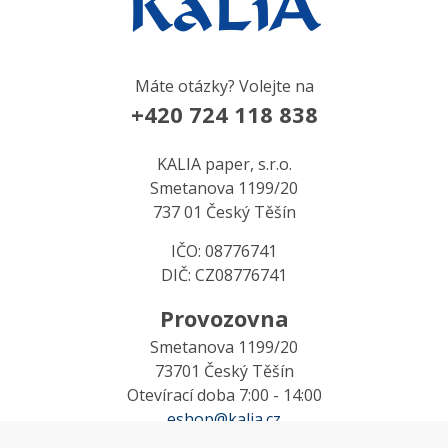
Máte otázky? Volejte na
+420 724 118 838
KALIA paper, s.r.o.
Smetanova 1199/20
737 01 Český Těšín
IČO: 08776741
DIČ: CZ08776741
Provozovna
Smetanova 1199/20
73701 Český Těšín
Otevírací doba 7:00 - 14:00
eshop@kalia.cz