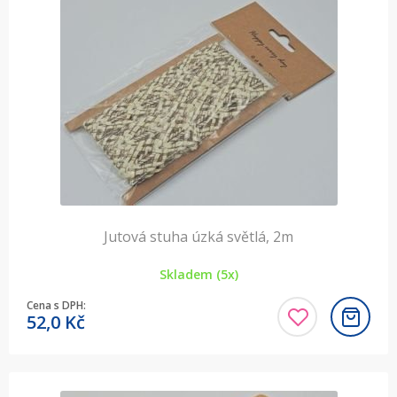
Jutová stuha úzká světlá, 2m
Skladem (5x)
Cena s DPH:
52,0
Kč