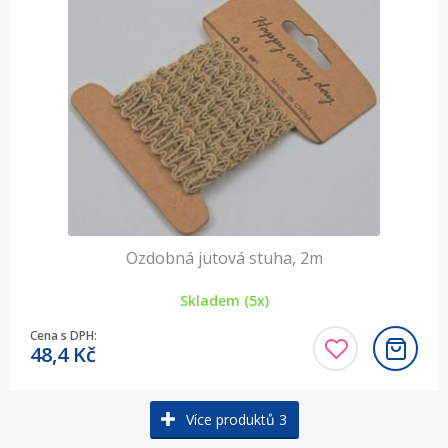
Ozdobná jutová stuha, 2m
Skladem (5x)
Cena s DPH:
48,4
Kč
Více produktů 3