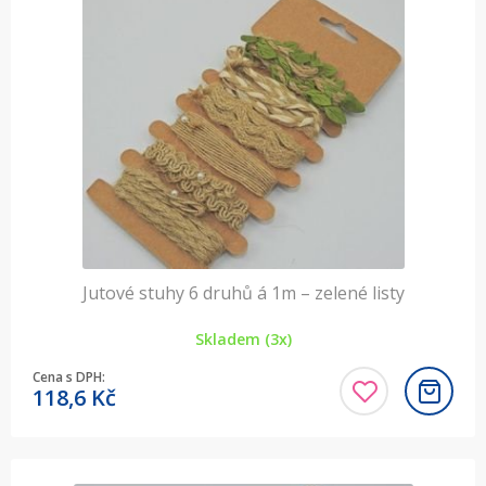
Jutové stuhy 6 druhů á 1m – zelené listy
Skladem (3x)
Cena s DPH:
118,6
Kč