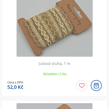
Jutová stuha, 1 m
Skladem (13x)
Cena s DPH:
52,0
Kč