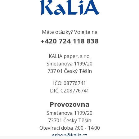
Máte otázky? Volejte na
+420 724 118 838
KALIA paper, s.r.o.
Smetanova 1199/20
737 01 Český Těšín
IČO: 08776741
DIČ: CZ08776741
Provozovna
Smetanova 1199/20
73701 Český Těšín
Otevírací doba 7:00 - 14:00
eshop@kalia.cz