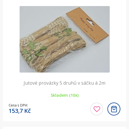
Jutové provázky 5 druhů v sáčku á 2m
Skladem (10x)
Cena s DPH:
153,7
Kč