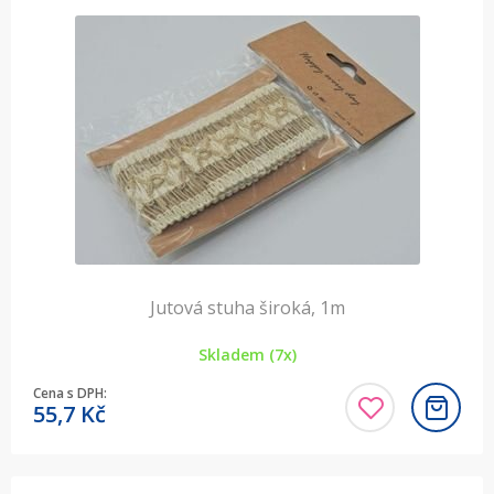
Jutová stuha široká, 1m
Skladem (7x)
Cena s DPH:
55,7
Kč