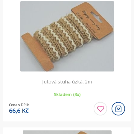
Jutová stuha úzká, 2m
Skladem (3x)
Cena s DPH:
66,6
Kč