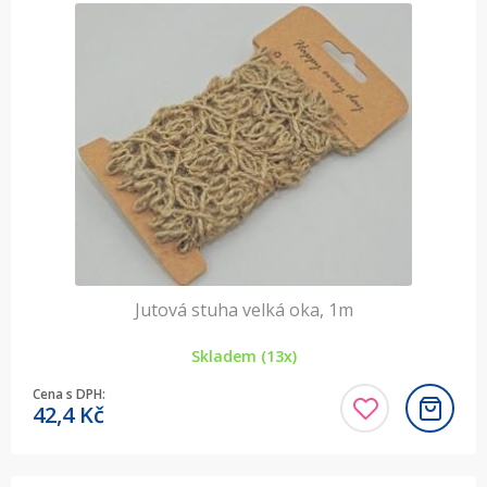
Jutová stuha velká oka, 1m
Skladem (13x)
Cena s DPH:
42,4
Kč