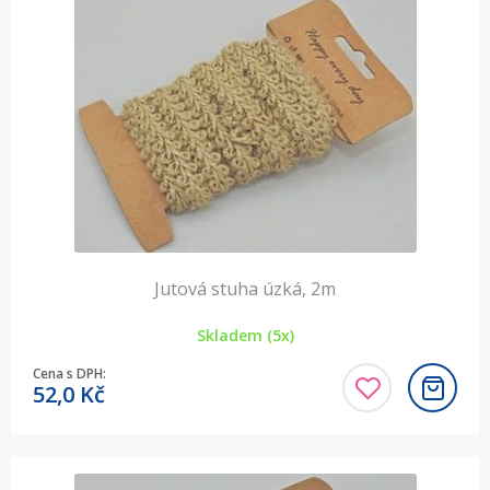
Jutová stuha úzká, 2m
Skladem (5x)
Cena s DPH:
52,0
Kč