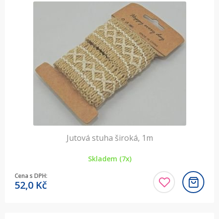
Jutová stuha široká, 1m
Skladem (7x)
Cena s DPH:
52,0
Kč