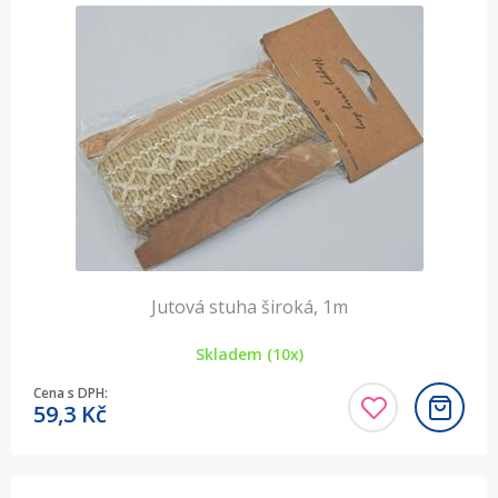
Jutová stuha široká, 1m
Skladem (10x)
Cena s DPH:
59,3
Kč