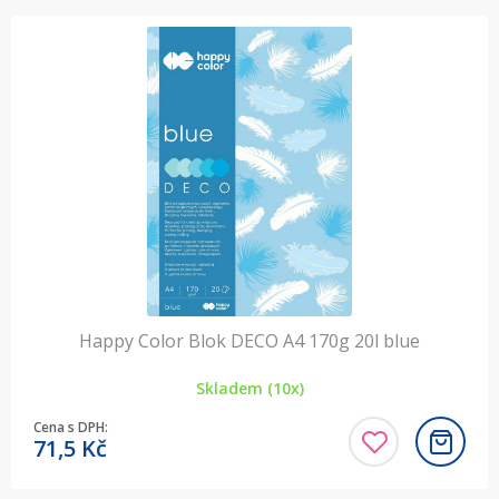
Happy Color Blok DECO A4 170g 20l blue
Skladem (10x)
Cena s DPH:
71,5
Kč