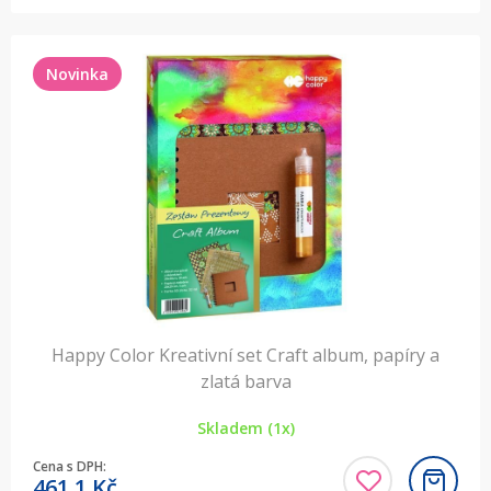
Novinka
Happy Color Kreativní set Craft album, papíry a
zlatá barva
Skladem (1x)
Cena s DPH:
461,1
Kč