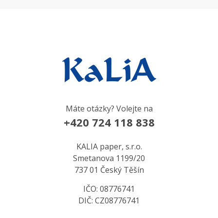
Máte otázky? Volejte na
+420 724 118 838
KALIA paper, s.r.o.
Smetanova 1199/20
737 01 Český Těšín
IČO: 08776741
DIČ: CZ08776741