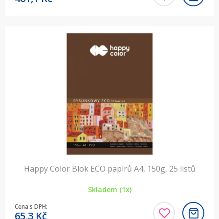
Happy Color Blok ECO papírů A4, 150g, 25 listů
Skladem (1x)
Cena s DPH:
65,3
Kč