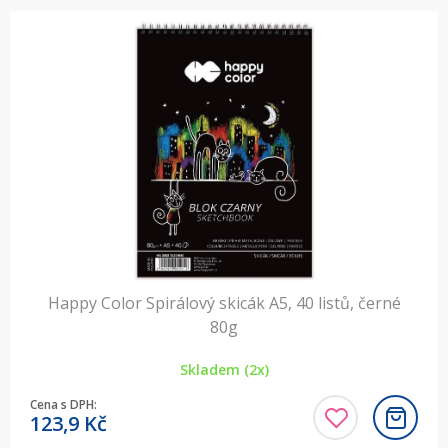
Happy Color Spirálový skicák A5, 40 listů, černé
80g
Skladem (2x)
Cena s DPH:
123,9
Kč