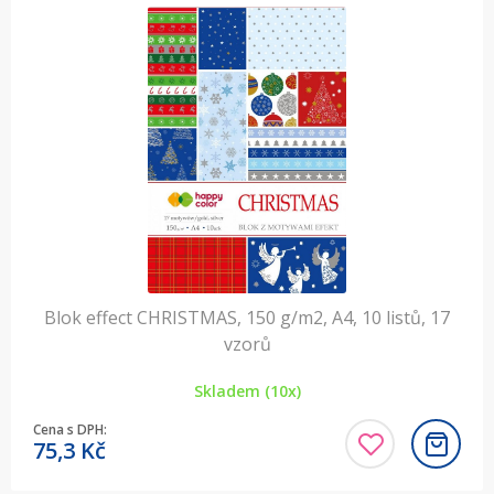
Blok effect CHRISTMAS, 150 g/m2, A4, 10 listů, 17
vzorů
Skladem (10x)
Cena s DPH:
75,3
Kč