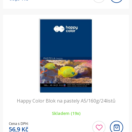
Happy Color Blok na pastely A5/160g/24listů
Skladem (19x)
Cena s DPH:
56,9
Kč