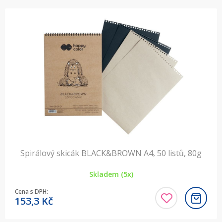
Spirálový skicák BLACK&BROWN A4, 50 listů, 80g
Skladem (5x)
Cena s DPH:
153,3
Kč