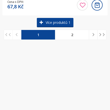
Cena s DPH:
67,8
Kč
Více produktů 1
1
2