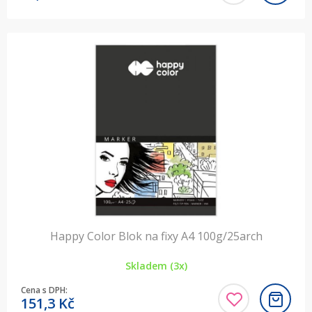
Happy Color Blok na fixy A4 100g/25arch
Skladem (3x)
Cena s DPH:
151,3
Kč