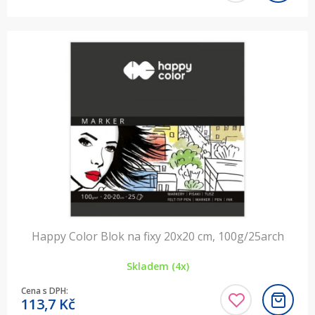
Happy Color Blok na fixy 20x20 cm, 100g/25arch
Skladem (4x)
Cena s DPH:
113,7
Kč