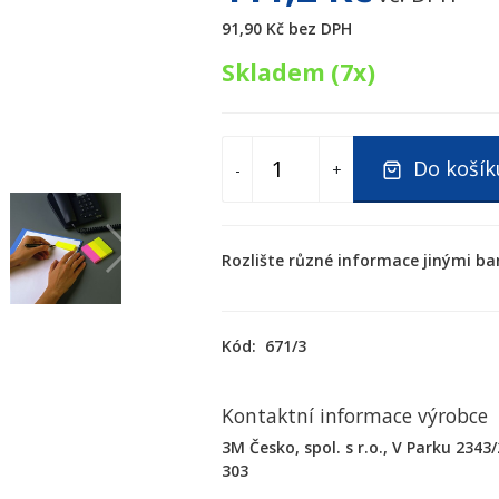
91,90 Kč
bez DPH
Skladem (7x)
Do košík
-
+
Rozlište různé informace jinými ba
Kód:
671/3
Kontaktní informace výrobce
3M Česko, spol. s r.o., V Parku 2343
303