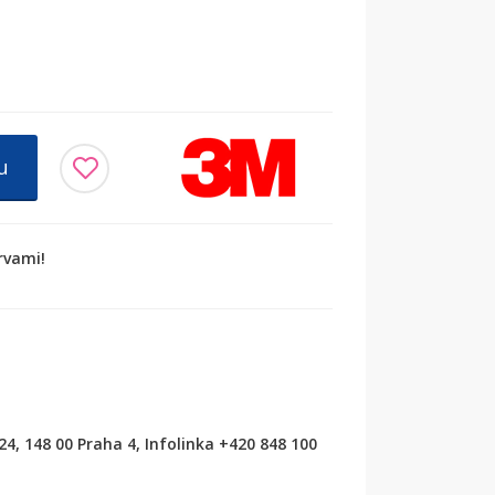
u
rvami!
/24, 148 00 Praha 4, Infolinka +420 848 100