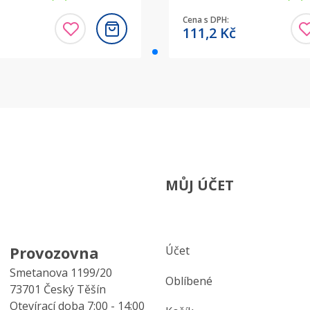
Cena s DPH:
111,2
Kč
MŮJ ÚČET
Provozovna
Účet
Smetanova 1199/20
Oblíbené
73701 Český Těšín
Otevírací doba 7:00 - 14:00