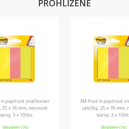
PROHLÍŽENÉ
it papírové značkovací
3M Post-it papírové z
, 25 x 76 mm, neonové
záložky, 25 x 76 mm,
barvy, 3 x 100ks
barvy, 3 x 100k
Skladem (7x)
Skladem (7x)