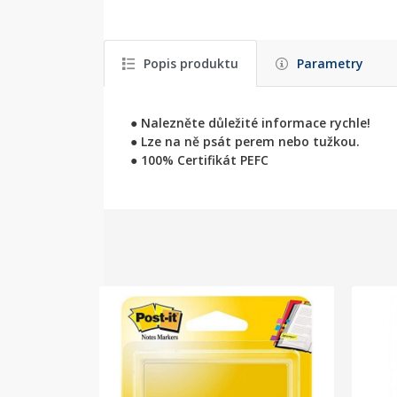
Popis produktu
Parametry
● Nalezněte důležité informace rychle!
● Lze na ně psát perem nebo tužkou.
● 100% Certifikát PEFC