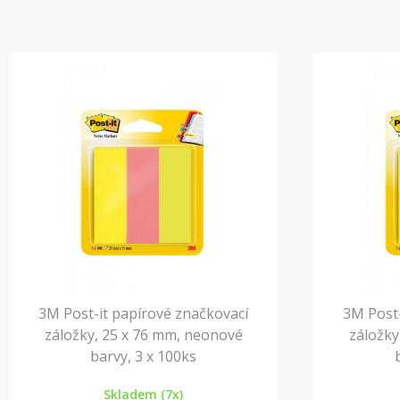
3M Post-it papírové značkovací
3M Post-
záložky, 25 x 76 mm, neonové
záložky
barvy, 3 x 100ks
Skladem (7x)