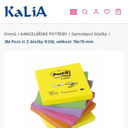
Domů
/
KANCELÁŘSKÉ POTŘEBY
/
Samolepicí bločky
/
3M Post-it Z-bločky R330, velikost 76x76 mm