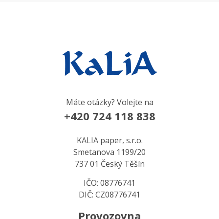
Máte otázky? Volejte na
+420 724 118 838
KALIA paper, s.r.o.
Smetanova 1199/20
737 01 Český Těšín
IČO: 08776741
DIČ: CZ08776741
Provozovna