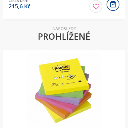
Cena s DPH:
215,6
Kč
NAPOSLEDY
PROHLÍŽENÉ