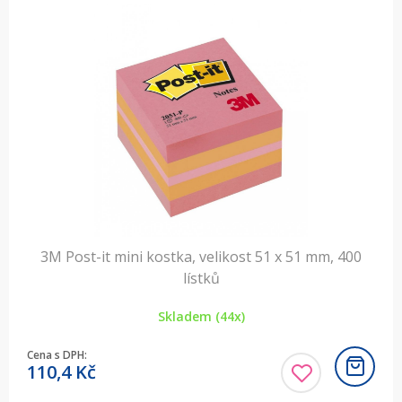
3M Post-it mini kostka, velikost 51 x 51 mm, 400
lístků
Skladem (44x)
Cena s DPH:
110,4
Kč