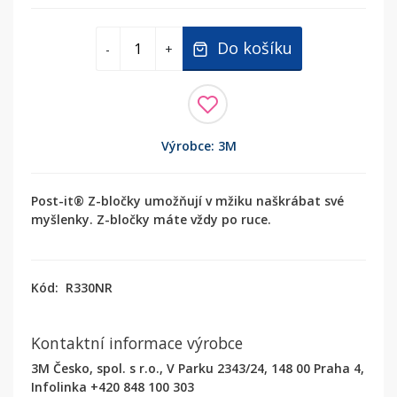
Do košíku
-
+
Výrobce: 3M
Post-it® Z-bločky umožňují v mžiku naškrábat své
myšlenky. Z-bločky máte vždy po ruce.
Kód:
R330NR
Kontaktní informace výrobce
3M Česko, spol. s r.o., V Parku 2343/24, 148 00 Praha 4,
Infolinka +420 848 100 303