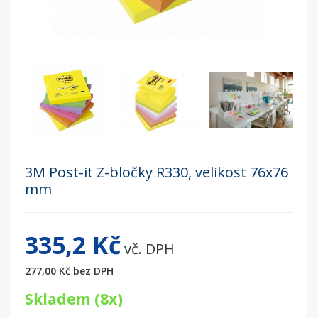
3M Post-it Z-bločky R330, velikost 76x76
mm
335,2 Kč
vč. DPH
277,00 Kč
bez DPH
Skladem (8x)