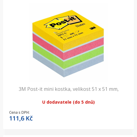
3M Post-it mini kostka, velikost 51 x 51 mm,
U dodavatele (do 5 dnů)
Cena s DPH:
111,6
Kč