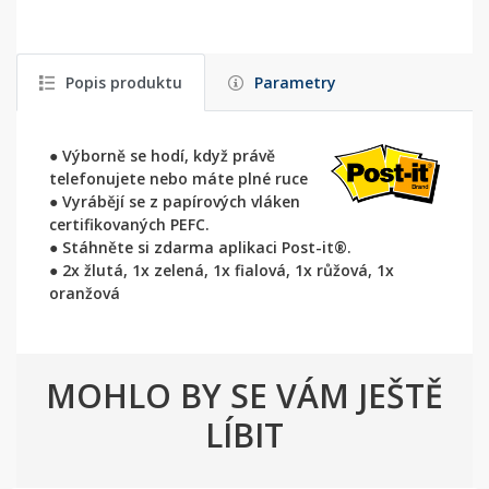
Popis produktu
Parametry
● Výborně se hodí, když právě
telefonujete nebo máte plné ruce
● Vyrábějí se z papírových vláken
certifikovaných PEFC.
● Stáhněte si zdarma aplikaci Post-it®.
● 2x žlutá, 1x zelená, 1x fialová, 1x růžová, 1x
oranžová
MOHLO BY SE VÁM JEŠTĚ
LÍBIT