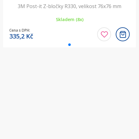
3M Post-it Z-bločky R330, velikost 76x76 mm
Skladem (8x)
Cena s DPH:
335,2
Kč