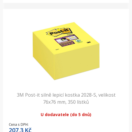
3M Post-it silně lepicí kostka 2028-S, velikost
76x76 mm, 350 lístků
U dodavatele (do 5 dnů)
Cena s DPH:
207,3
Kč