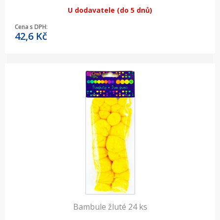
U dodavatele (do 5 dnů)
Cena s DPH:
42,6
Kč
Bambule žluté 24 ks