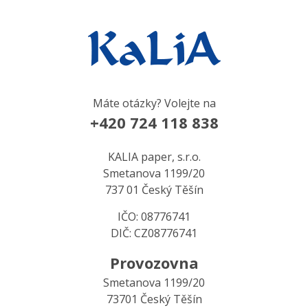
Máte otázky? Volejte na
+420 724 118 838
KALIA paper, s.r.o.
Smetanova 1199/20
737 01 Český Těšín
IČO: 08776741
DIČ: CZ08776741
Provozovna
Smetanova 1199/20
73701 Český Těšín