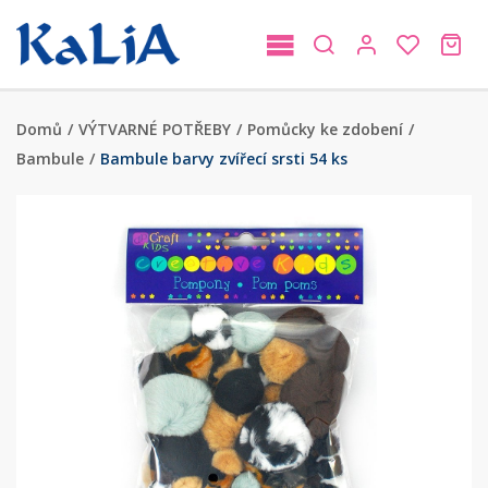
Domů
/
VÝTVARNÉ POTŘEBY
/
Pomůcky ke zdobení
/
Bambule
/
Bambule barvy zvířecí srsti 54 ks