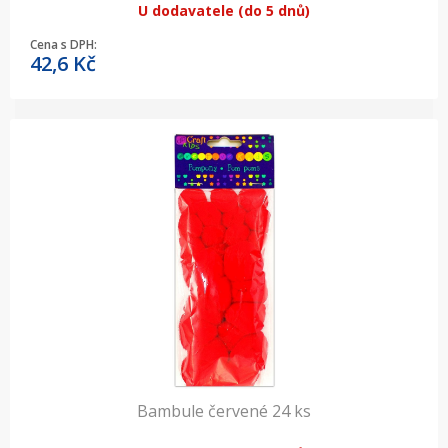
U dodavatele (do 5 dnů)
Cena s DPH:
42,6
Kč
Bambule červené 24 ks