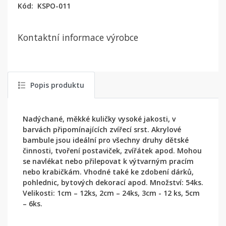
Kód:
KSPO-011
Kontaktní informace výrobce
Popis produktu
Nadýchané, měkké kuličky vysoké jakosti, v
barvách připomínajících zvířecí srst. Akrylové
bambule jsou ideální pro všechny druhy dětské
činnosti, tvoření postaviček, zvířátek apod. Mohou
se navlékat nebo přilepovat k výtvarným pracím
nebo krabičkám. Vhodné také ke zdobení dárků,
pohlednic, bytových dekorací apod. Množství: 54ks.
Velikosti: 1cm – 12ks, 2cm – 24ks, 3cm - 12 ks, 5cm
– 6ks.