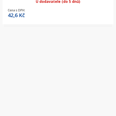
U dodavatele (do 5 dnů)
Cena s DPH:
42,6
Kč