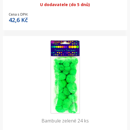
U dodavatele (do 5 dnů)
Cena s DPH:
42,6
Kč
Bambule zelené 24 ks