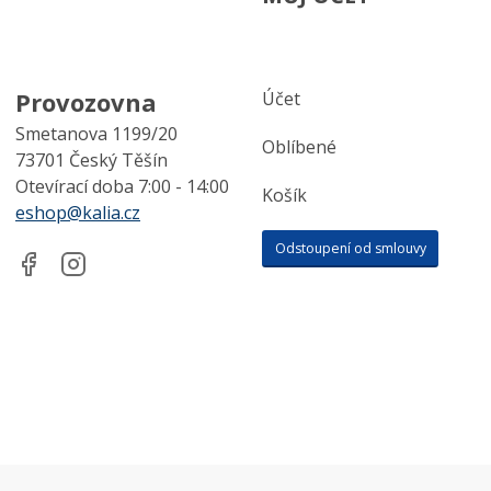
Provozovna
Účet
Smetanova 1199/20
Oblíbené
73701 Český Těšín
Otevírací doba 7:00 - 14:00
Košík
eshop@kalia.cz
Odstoupení od smlouvy