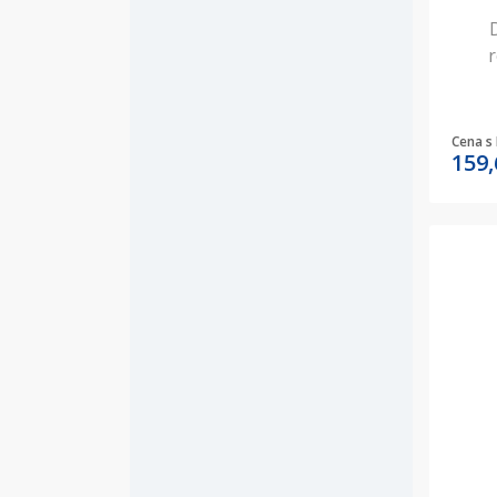
Cena s
159