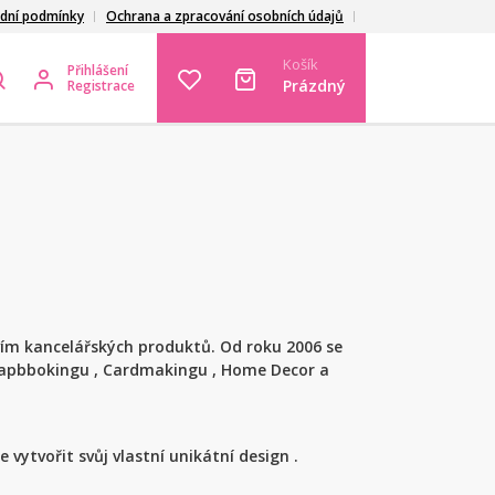
dní podmínky
Ochrana a zpracování osobních údajů
Košík
Přihlášení
Prázdný
Registrace
vím kancelářských produktů. Od roku 2006 se
crapbbokingu , Cardmakingu , Home Decor a
 vytvořit svůj vlastní unikátní design .