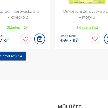
orační děrovačka 5 cm
Dekorační děrovačka 5 
– kolečko 2
– motýl 3
Skladem (2x)
Skladem (1x)
 DPH:
Cena s DPH:
,7
Kč
359,7
Kč
e produktů 143
MŮJ ÚČET