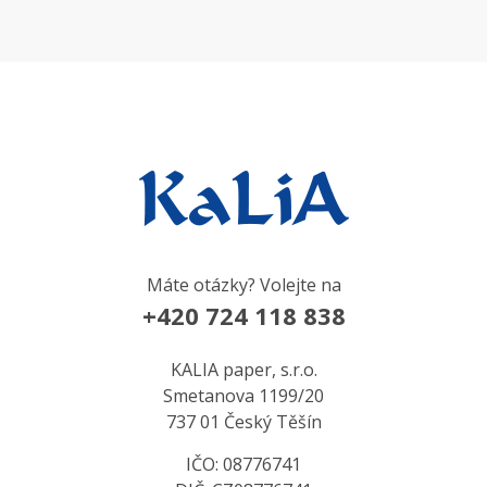
Máte otázky? Volejte na
+420 724 118 838
KALIA paper, s.r.o.
Smetanova 1199/20
737 01 Český Těšín
IČO: 08776741