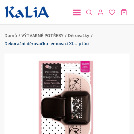
Domů
/
VÝTVARNÉ POTŘEBY
/
Děrovačky
/
Dekorační děrovačka lemovací XL – ptáci