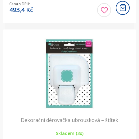
Cena s DPH:
493,4
Kč
Dekorační děrovačka ubrousková – štítek
Skladem (3x)