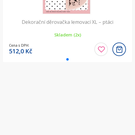
Dekorační děrovačka lemovací XL – ptáci
Skladem (2x)
Cena s DPH:
512,0
Kč