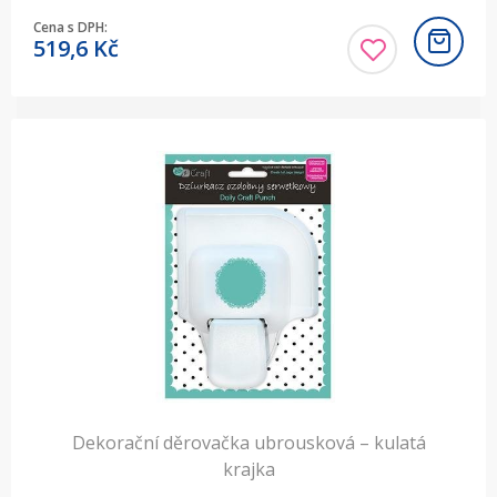
Cena s DPH:
519,6
Kč
Dekorační děrovačka ubrousková – kulatá
krajka