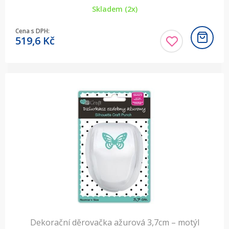
Skladem (2x)
Cena s DPH:
519,6
Kč
Dekorační děrovačka ažurová 3,7cm – motýl