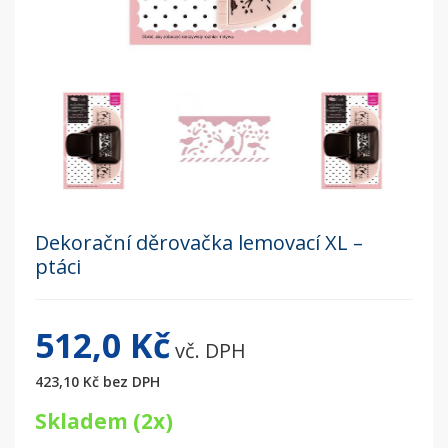
Dekorační děrovačka lemovací XL –
ptáci
512,0 Kč
vč. DPH
423,10 Kč
bez DPH
Skladem (2x)