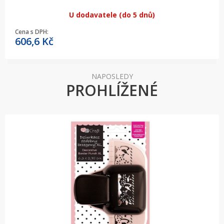
U dodavatele (do 5 dnů)
Cena s DPH:
606,6
Kč
NAPOSLEDY
PROHLÍŽENÉ