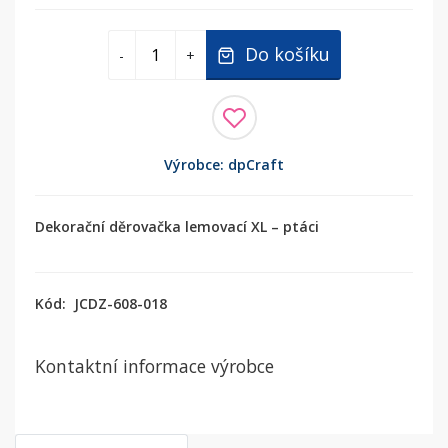
Do košíku
-
+
Výrobce: dpCraft
Dekorační děrovačka lemovací XL – ptáci
Kód:
JCDZ-608-018
Kontaktní informace výrobce