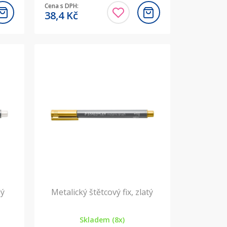
Cena s DPH:
38,4
Kč
lý
Metalický štětcový fix, zlatý
Skladem (8x)