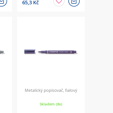
65,3
Kč
Metalický popisovač, fialový
Skladem (8x)