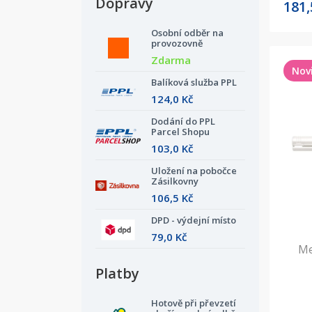
Dopravy
181
Osobní odběr na
provozovně
Zdarma
Nov
Balíková služba PPL
124,0 Kč
Dodání do PPL
Parcel Shopu
103,0 Kč
Uložení na pobočce
Zásilkovny
106,5 Kč
DPD - výdejní místo
79,0 Kč
Me
Platby
Hotově při převzetí