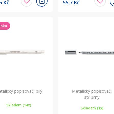
,5
Kč
55,7
Kč
inka
talický popisovač, bílý
Metalický popisovač,
stříbrný
Skladem (14x)
Skladem (1x)