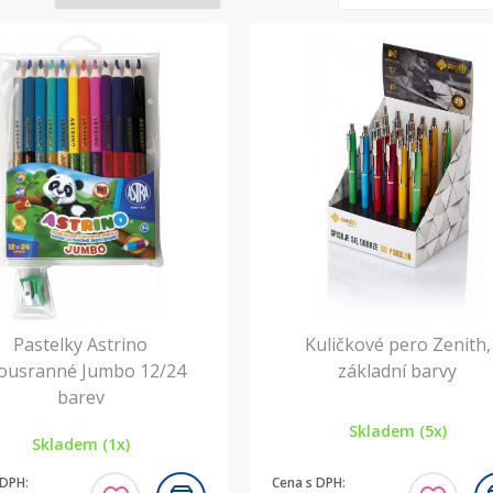
Pastelky Astrino
Kuličkové pero Zenith,
ousranné Jumbo 12/24
základní barvy
barev
Skladem (5x)
Skladem (1x)
 DPH:
Cena s DPH: