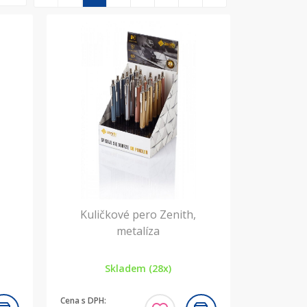
Kuličkové pero Zenith,
metalíza
Skladem (28x)
Cena s DPH: