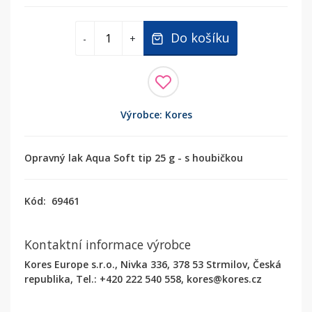
Do košíku
-
+
Výrobce: Kores
Opravný lak Aqua Soft tip 25 g - s houbičkou
Kód:
69461
Kontaktní informace výrobce
Kores Europe s.r.o., Nivka 336, 378 53 Strmilov, Česká
republika, Tel.: +420 222 540 558, kores@kores.cz