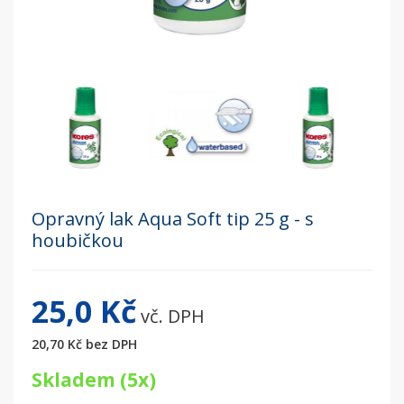
Opravný lak Aqua Soft tip 25 g - s
houbičkou
25,0 Kč
vč. DPH
20,70 Kč
bez DPH
Skladem (5x)