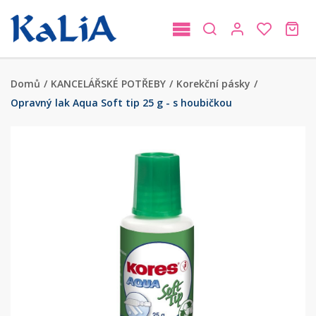
Domů
/
KANCELÁŘSKÉ POTŘEBY
/
Korekční pásky
/
Opravný lak Aqua Soft tip 25 g - s houbičkou