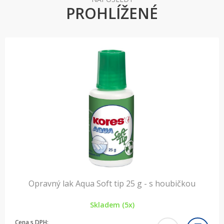
PROHLÍŽENÉ
Opravný lak Aqua Soft tip 25 g - s houbičkou
Skladem (5x)
Cena s DPH: