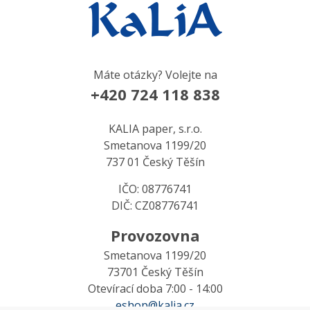
Máte otázky? Volejte na
+420 724 118 838
KALIA paper, s.r.o.
Smetanova 1199/20
737 01 Český Těšín
IČO: 08776741
DIČ: CZ08776741
Provozovna
Smetanova 1199/20
73701 Český Těšín
Otevírací doba 7:00 - 14:00
eshop@kalia.cz