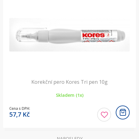
Korekční pero Kores Tri pen 10g
Skladem (1x)
Cena s DPH:
57,7
Kč
NAPOSLEDY