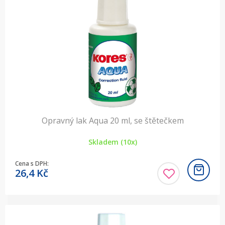
Opravný lak Aqua 20 ml, se štětečkem
Skladem (10x)
Cena s DPH:
26,4
Kč