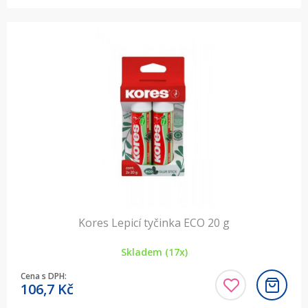
Kores Lepicí tyčinka ECO 20 g
Skladem (17x)
Cena s DPH:
106,7
Kč