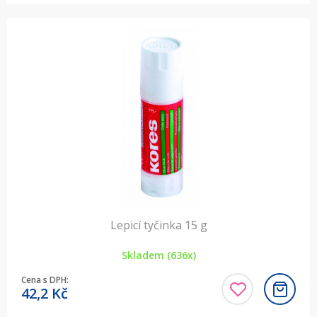
Lepicí tyčinka 15 g
Skladem (636x)
Cena s DPH:
42,2
Kč