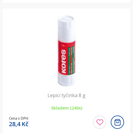
Lepicí tyčinka 8 g
Skladem (240x)
Cena s DPH:
28,4
Kč