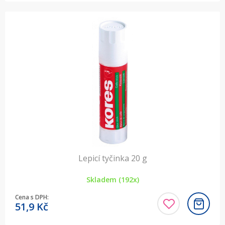
Lepicí tyčinka 20 g
Skladem (192x)
Cena s DPH:
51,9
Kč