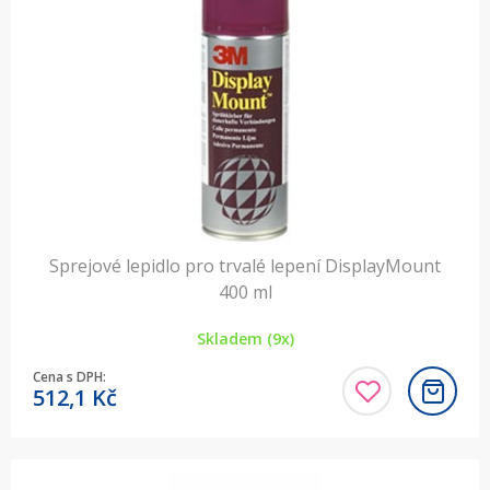
Sprejové lepidlo pro trvalé lepení DisplayMount
400 ml
Skladem (9x)
Cena s DPH:
512,1
Kč