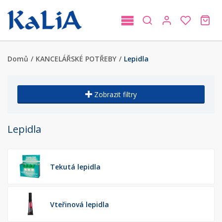
Domů
/
KANCELÁŘSKÉ POTŘEBY
/
Lepidla
Zobrazit filtry
Lepidla
Tekutá lepidla
Vteřinová lepidla