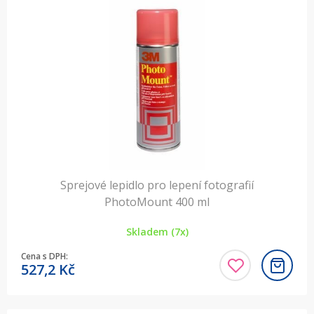
Sprejové lepidlo pro lepení fotografií
PhotoMount 400 ml
Skladem (7x)
Cena s DPH:
527,2
Kč