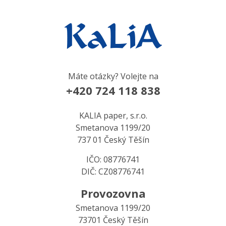
Máte otázky? Volejte na
+420 724 118 838
KALIA paper, s.r.o.
Smetanova 1199/20
737 01 Český Těšín
IČO: 08776741
DIČ: CZ08776741
Provozovna
Smetanova 1199/20
73701 Český Těšín