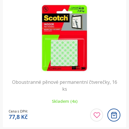
Oboustranné pěnové permanentní čtverečky, 16
ks
Skladem (4x)
Cena s DPH:
77,8
Kč