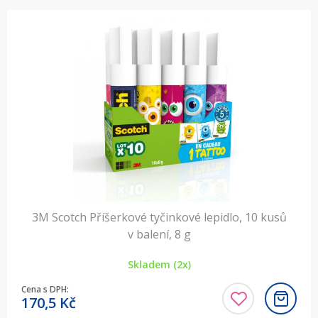
3M Scotch Příšerkové tyčinkové lepidlo, 10 kusů
v balení, 8 g
Skladem (2x)
Cena s DPH:
170,5
Kč