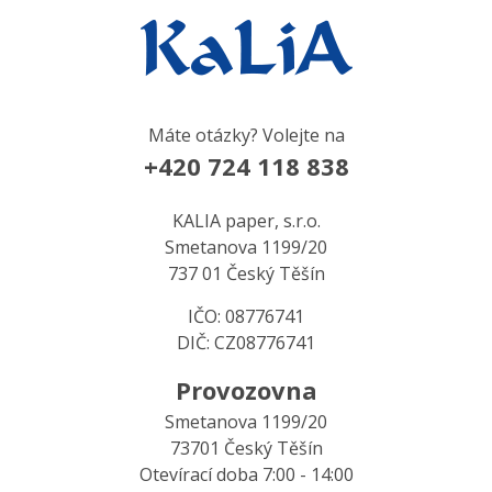
Máte otázky? Volejte na
+420 724 118 838
KALIA paper, s.r.o.
Smetanova 1199/20
737 01 Český Těšín
IČO: 08776741
DIČ: CZ08776741
Provozovna
Smetanova 1199/20
73701 Český Těšín
Otevírací doba 7:00 - 14:00