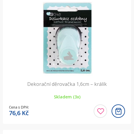
Dekorační děrovačka 1,6cm – králík
Skladem (3x)
Cena s DPH:
76,6
Kč