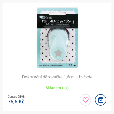
Dekorační děrovačka 1,6cm – hvězda
Skladem (4x)
Cena s DPH:
76,6
Kč