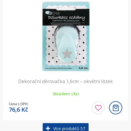
Dekorační děrovačka 1,6cm – okvětní lístek
Skladem (4x)
Cena s DPH:
76,6
Kč
Více produktů 57