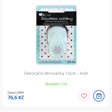
Dekorační děrovačka 1,6cm – květ
Skladem (7x)
Cena s DPH:
76,6
Kč