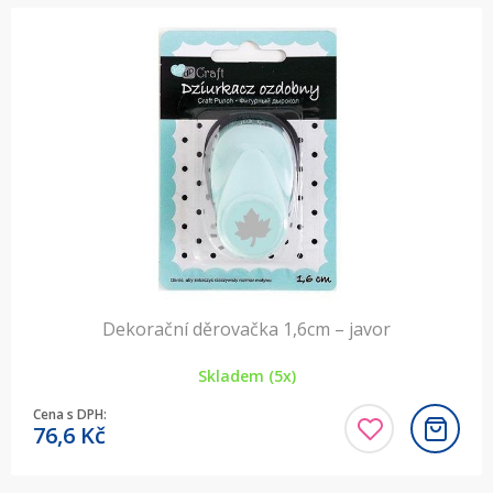
Dekorační děrovačka 1,6cm – javor
Skladem (5x)
Cena s DPH:
76,6
Kč