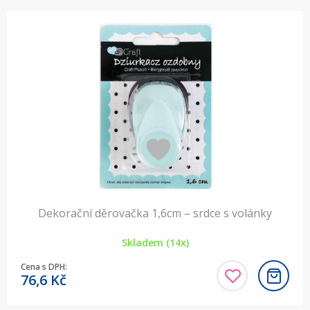
Dekorační děrovačka 1,6cm – srdce s volánky
Skladem (14x)
Cena s DPH:
76,6
Kč