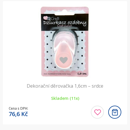
Dekorační děrovačka 1,6cm – srdce
Skladem (11x)
Cena s DPH:
76,6
Kč