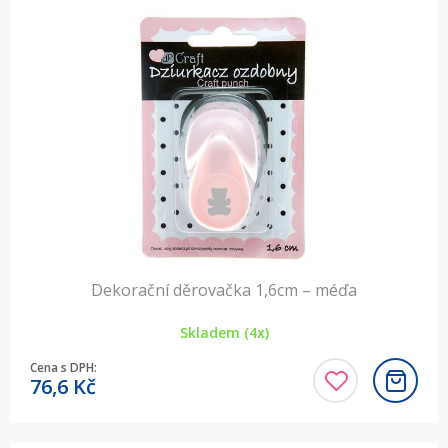
Dekorační děrovačka 1,6cm – méďa
Skladem (4x)
Cena s DPH:
76,6
Kč