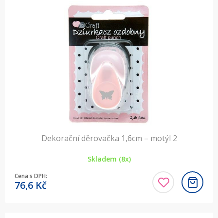
Dekorační děrovačka 1,6cm – motýl 2
Skladem (8x)
Cena s DPH:
76,6
Kč