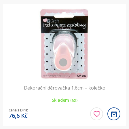
Dekorační děrovačka 1,6cm – kolečko
Skladem (6x)
Cena s DPH:
76,6
Kč