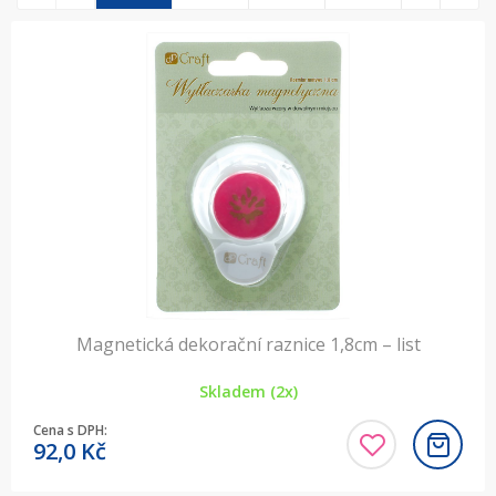
Magnetická dekorační raznice 1,8cm – list
Skladem (2x)
Cena s DPH:
92,0
Kč