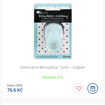
Dekorační děrovačka 1,6cm – tulipán
Skladem (7x)
Cena s DPH:
76,6
Kč