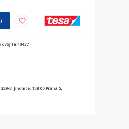
u
 dvojitá 40437
329/3, Jinonice, 158 00 Praha 5,