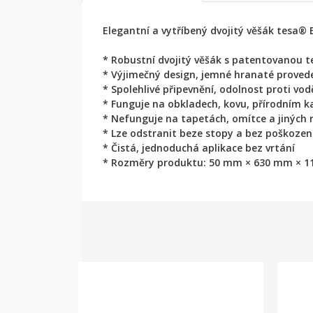
Elegantní a vytříbený dvojitý věšák tesa® 
* Robustní dvojitý věšák s patentovanou te
* Výjimečný design, jemné hranaté proved
* Spolehlivé připevnění, odolnost proti vod
* Funguje na obkladech, kovu, přírodním 
* Nefunguje na tapetách, omítce a jiných 
* Lze odstranit beze stopy a bez poškozen
* Čistá, jednoduchá aplikace bez vrtání
* Rozměry produktu: 50 mm × 630 mm × 