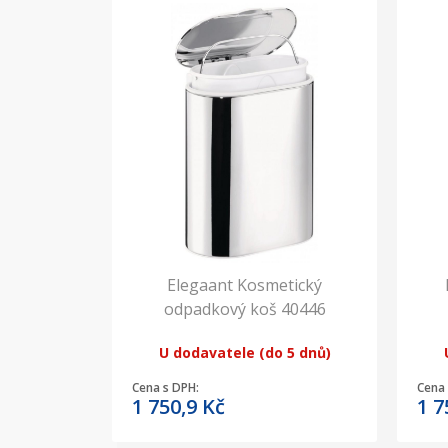
Elegaant Kosmetický
odpadkový koš 40446
U dodavatele (do 5 dnů)
Cena s DPH:
Cena 
1 750,9
Kč
1 7