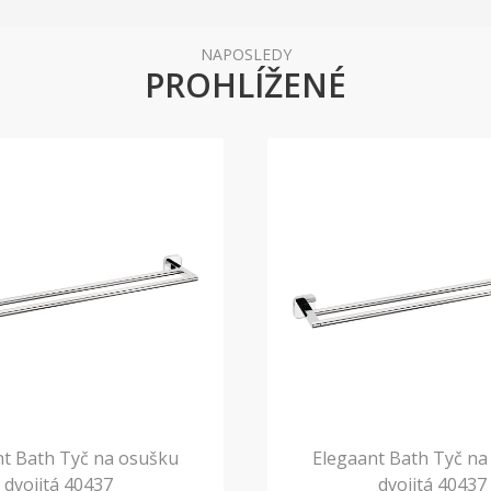
NAPOSLEDY
PROHLÍŽENÉ
nt Bath Tyč na osušku
Elegaant Bath Tyč na
dvojitá 40437
dvojitá 40437