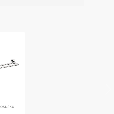
 osušku