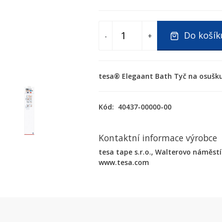
Do košík
-
+
tesa® Elegaant Bath Tyč na osušku
Kód:
40437-00000-00
Kontaktní informace výrobce
tesa tape s.r.o., Walterovo náměstí 
www.tesa.com