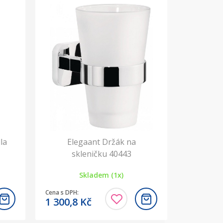
la
Elegaant Držák na
skleničku 40443
Skladem (1x)
Cena s DPH:
1 300,8
Kč