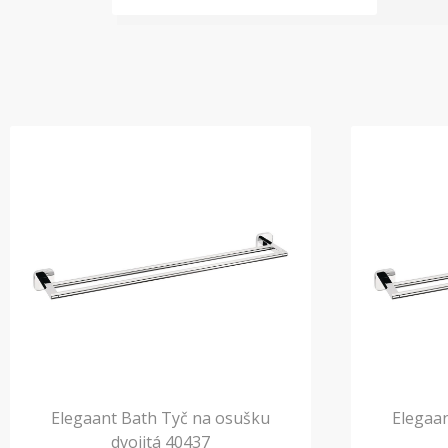
Elegaant Bath Tyč na osušku
Elegaa
dvojitá 40437