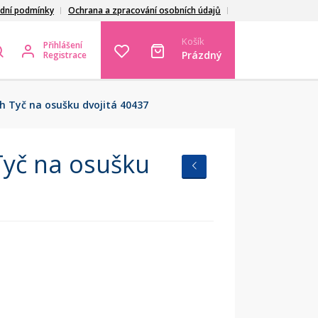
dní podmínky
Ochrana a zpracování osobních údajů
Košík
Přihlášení
Prázdný
Registrace
h Tyč na osušku dvojitá 40437
Tyč na osušku