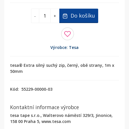
Do košíku
-
+
Výrobce: Tesa
tesa® Extra silný suchý zip, černý, obě strany, 1m x
50mm
Kód:
55229-00000-03
Kontaktní informace výrobce
tesa tape s.r.o., Walterovo náměstí 329/3, Jinonice,
158 00 Praha 5, www.tesa.com