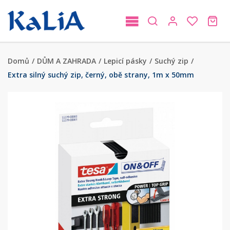
Domů
/
DŮM A ZAHRADA
/
Lepicí pásky
/
Suchý zip
/
Extra silný suchý zip, černý, obě strany, 1m x 50mm