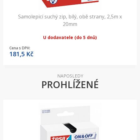
Samolepicí suchý zip, bílý, obě strany, 2,5m x
20mm
U dodavatele (do 5 dnů)
Cena s DPH:
181,5
Kč
NAPOSLEDY
PROHLÍŽENÉ