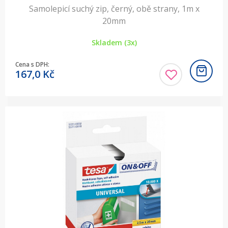
Samolepicí suchý zip, černý, obě strany, 1m x
20mm
Skladem (3x)
Cena s DPH:
167,0
Kč