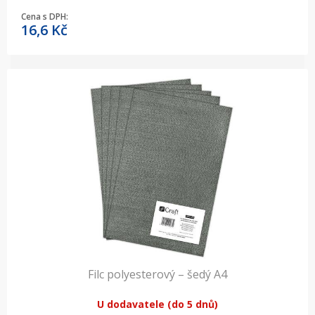
Cena s DPH:
16,6
Kč
Filc polyesterový – šedý A4
U dodavatele (do 5 dnů)