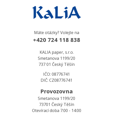
Máte otázky? Volejte na
+420 724 118 838
KALIA paper, s.r.o.
Smetanova 1199/20
737 01 Český Těšín
IČO: 08776741
DIČ: CZ08776741
Provozovna
Smetanova 1199/20
73701 Český Těšín
Otevírací doba 7:00 - 14:00