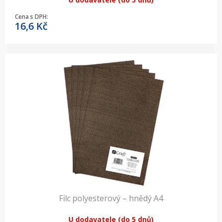
Cena s DPH:
16,6
Kč
Filc polyesterový – hnědý A4
U dodavatele (do 5 dnů)