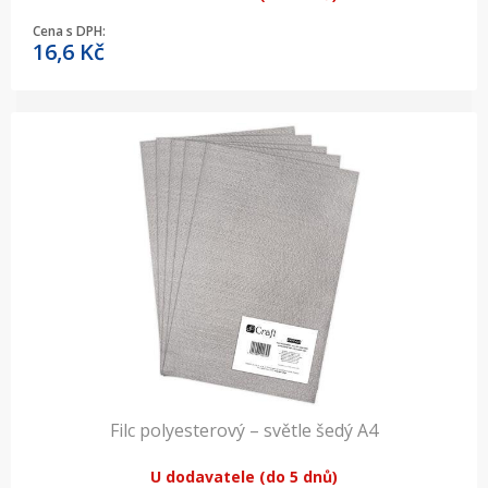
Cena s DPH:
16,6
Kč
Filc polyesterový – světle šedý A4
U dodavatele (do 5 dnů)