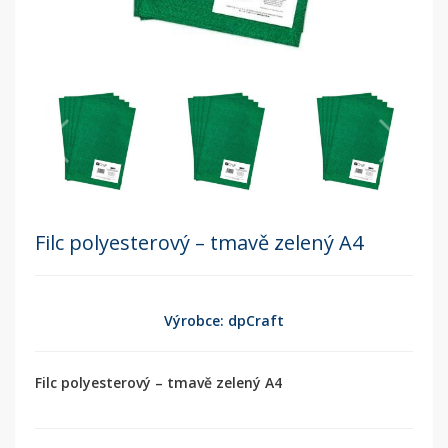
Filc polyesterový – tmavě zelený A4
Výrobce: dpCraft
Filc polyesterový – tmavě zelený A4