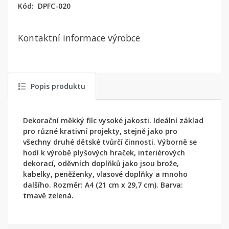
Kód:
DPFC-020
Kontaktní informace výrobce
Popis produktu
Dekorační měkký filc vysoké jakosti. Ideální základ
pro různé krativní projekty, stejně jako pro
všechny druhé dětské tvůrčí činnosti. Výborně se
hodí k výrobě plyšových hraček, interiérových
dekorací, oděvních doplňků jako jsou brože,
kabelky, peněženky, vlasové doplňky a mnoho
dalšího. Rozměr: A4 (21 cm x 29,7 cm). Barva:
tmavě zelená.