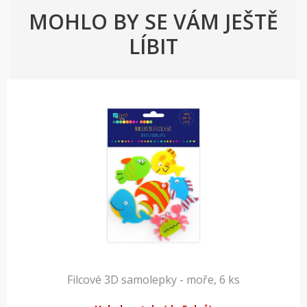
MOHLO BY SE VÁM JEŠTĚ
LÍBIT
Filcové 3D samolepky - moře, 6 ks