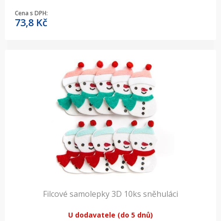
Cena s DPH:
73,8
Kč
Filcové samolepky 3D 10ks sněhuláci
U dodavatele (do 5 dnů)