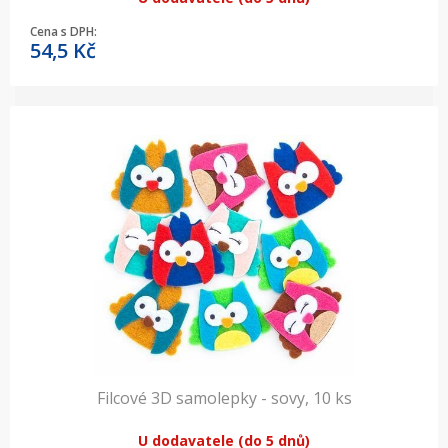
Cena s DPH:
54,5
Kč
Filcové 3D samolepky - sovy, 10 ks
U dodavatele (do 5 dnů)