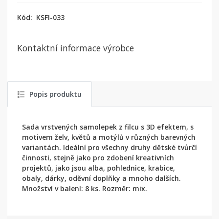
Kód:
KSFI-033
Kontaktní informace výrobce
Popis produktu
Sada vrstvených samolepek z filcu s 3D efektem, s
motivem želv, květů a motýlů v různých barevných
variantách. Ideální pro všechny druhy dětské tvůrčí
činnosti, stejně jako pro zdobení kreativních
projektů, jako jsou alba, pohlednice, krabice,
obaly, dárky, oděvní doplňky a mnoho dalších.
Množství v balení: 8 ks. Rozměr: mix.