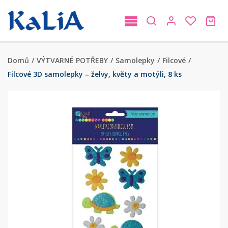
Domů
/
VÝTVARNÉ POTŘEBY
/
Samolepky
/
Filcové
/
Filcové 3D samolepky – želvy, květy a motýli, 8 ks