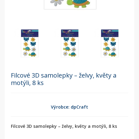
Filcové 3D samolepky – želvy, květy a
motýli, 8 ks
Výrobce: dpCraft
Filcové 3D samolepky – želvy, květy a motýli, 8 ks