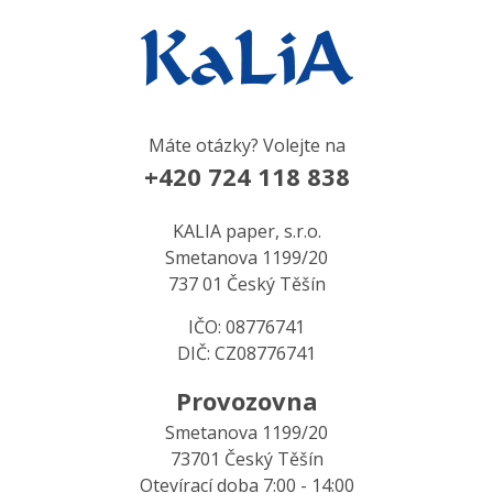
Máte otázky? Volejte na
+420 724 118 838
KALIA paper, s.r.o.
Smetanova 1199/20
737 01 Český Těšín
IČO: 08776741
DIČ: CZ08776741
Provozovna
Smetanova 1199/20
73701 Český Těšín
Otevírací doba 7:00 - 14:00