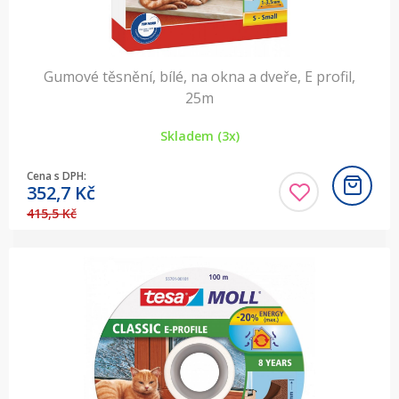
Gumové těsnění, bílé, na okna a dveře, E profil,
25m
Skladem (3x)
Cena s DPH:
352,7
Kč
415,5 Kč