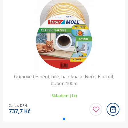
Gumové těsnění, bílé, na okna a dveře, E profil,
buben 100m
Skladem (1x)
Cena s DPH:
737,7
Kč