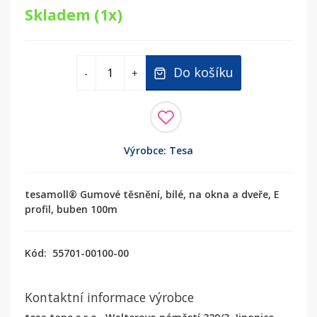
Skladem (1x)
Do košíku
-
+
Výrobce: Tesa
tesamoll® Gumové těsnění, bílé, na okna a dveře, E
profil, buben 100m
Kód:
55701-00100-00
Kontaktní informace výrobce