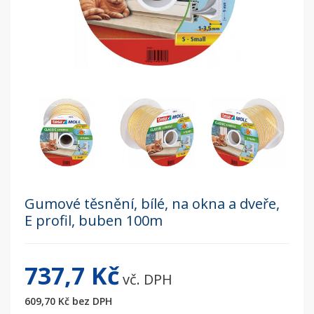
Gumové těsnění, bílé, na okna a dveře,
E profil, buben 100m
737,7 Kč
vč. DPH
609,70 Kč
bez DPH