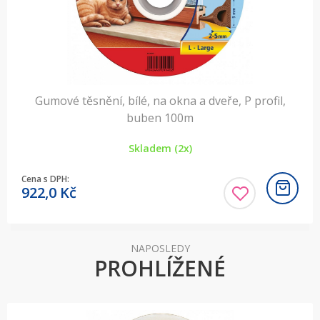
Gumové těsnění, bílé, na okna a dveře, P profil,
buben 100m
Skladem (2x)
Cena s DPH:
922,0
Kč
NAPOSLEDY
PROHLÍŽENÉ