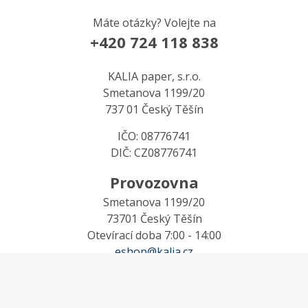
Máte otázky? Volejte na
+420 724 118 838
KALIA paper, s.r.o.
Smetanova 1199/20
737 01 Český Těšín
IČO: 08776741
DIČ: CZ08776741
Provozovna
Smetanova 1199/20
73701 Český Těšín
Otevírací doba 7:00 - 14:00
eshop@kalia.cz