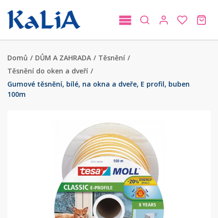
Domů
/
DŮM A ZAHRADA
/
Těsnění
/
Těsnění do oken a dveří
/
Gumové těsnění, bílé, na okna a dveře, E profil, buben
100m