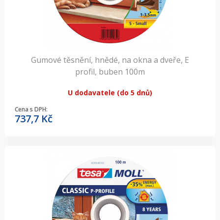
Gumové těsnění, hnědé, na okna a dveře, E
profil, buben 100m
U dodavatele (do 5 dnů)
Cena s DPH:
737,7
Kč