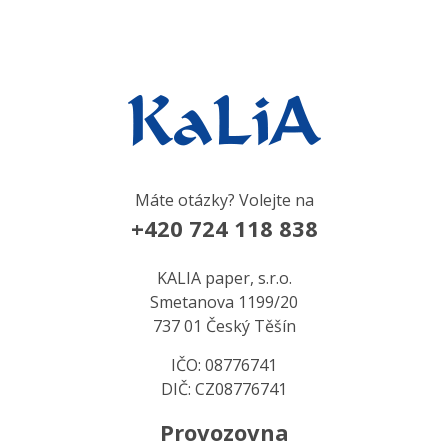
Máte otázky? Volejte na
+420 724 118 838
KALIA paper, s.r.o.
Smetanova 1199/20
737 01 Český Těšín
IČO: 08776741
DIČ: CZ08776741
Provozovna