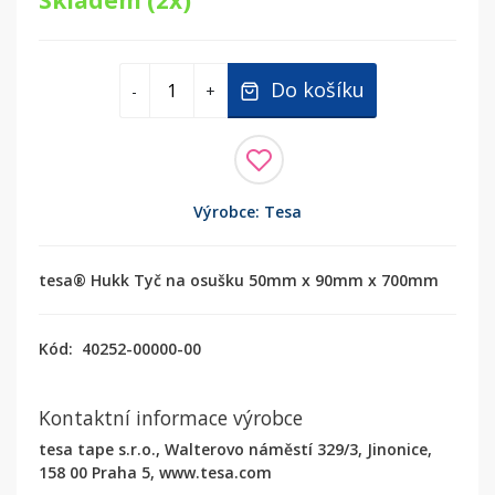
Skladem (2x)
Do košíku
-
+
Výrobce: Tesa
tesa® Hukk Tyč na osušku 50mm x 90mm x 700mm
Kód:
40252-00000-00
Kontaktní informace výrobce
tesa tape s.r.o., Walterovo náměstí 329/3, Jinonice,
158 00 Praha 5, www.tesa.com