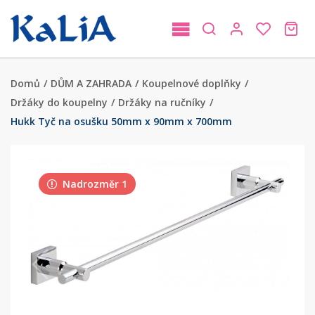
Domů
/
DŮM A ZAHRADA
/
Koupelnové doplňky
/
Držáky do koupelny
/
Držáky na ručníky
/
Hukk Tyč na osušku 50mm x 90mm x 700mm
Nadrozměr 1