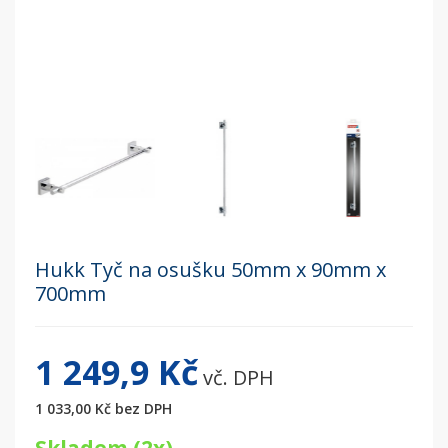
Hukk Tyč na osušku 50mm x 90mm x
700mm
1 249,9 Kč
vč. DPH
1 033,00 Kč
bez DPH