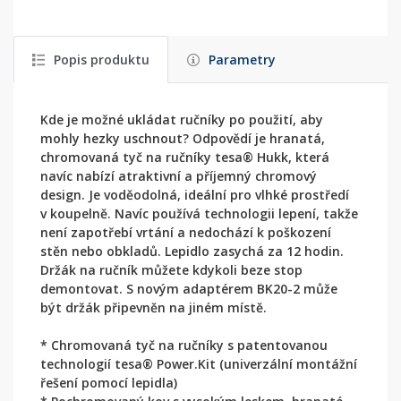
Popis produktu
Parametry
Kde je možné ukládat ručníky po použití, aby
mohly hezky uschnout? Odpovědí je hranatá,
chromovaná tyč na ručníky tesa® Hukk, která
navíc nabízí atraktivní a příjemný chromový
design. Je voděodolná, ideální pro vlhké prostředí
v koupelně. Navíc používá technologii lepení, takže
není zapotřebí vrtání a nedochází k poškození
stěn nebo obkladů. Lepidlo zasychá za 12 hodin.
Držák na ručník můžete kdykoli beze stop
demontovat. S novým adaptérem BK20-2 může
být držák připevněn na jiném místě.
* Chromovaná tyč na ručníky s patentovanou
technologií tesa® Power.Kit (univerzální montážní
řešení pomocí lepidla)