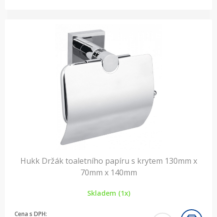
Hukk Držák toaletního papíru s krytem 130mm x
70mm x 140mm
Skladem (1x)
Cena s DPH: