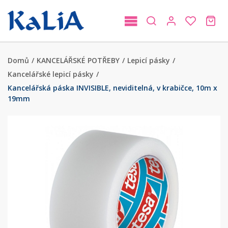
Domů
/
KANCELÁŘSKÉ POTŘEBY
/
Lepicí pásky
/
Kancelářské lepicí pásky
/
Kancelářská páska INVISIBLE, neviditelná, v krabičce, 10m x
19mm