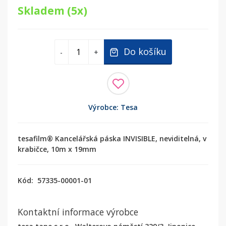
Skladem (5x)
Do košíku
-
+
Výrobce: Tesa
tesafilm® Kancelářská páska INVISIBLE, neviditelná, v
krabičce, 10m x 19mm
Kód:
57335-00001-01
Kontaktní informace výrobce