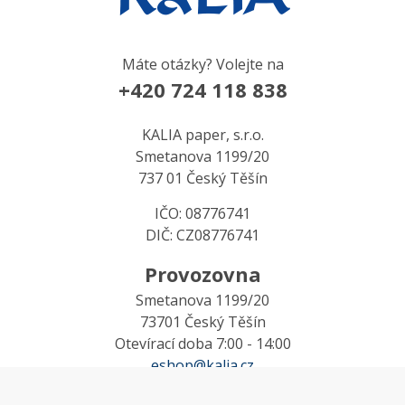
Máte otázky? Volejte na
+420 724 118 838
KALIA paper, s.r.o.
Smetanova 1199/20
737 01 Český Těšín
IČO: 08776741
DIČ: CZ08776741
Provozovna
Smetanova 1199/20
73701 Český Těšín
Otevírací doba 7:00 - 14:00
eshop@kalia.cz