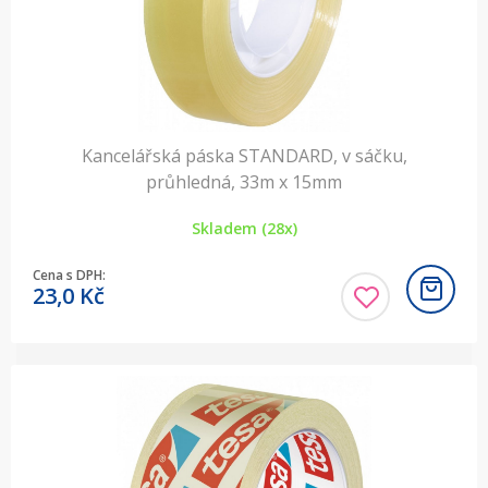
Kancelářská páska STANDARD, v sáčku,
průhledná, 33m x 15mm
Skladem (28x)
Cena s DPH:
23,0
Kč