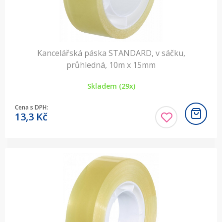
Kancelářská páska STANDARD, v sáčku,
průhledná, 10m x 15mm
Skladem (29x)
Cena s DPH:
13,3
Kč