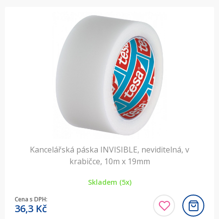
Kancelářská páska INVISIBLE, neviditelná, v
krabičce, 10m x 19mm
Skladem (5x)
Cena s DPH:
36,3
Kč