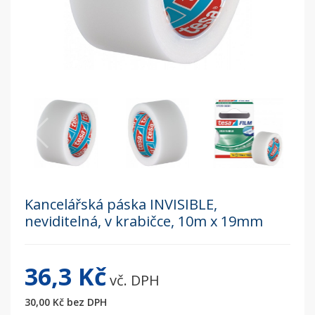
Kancelářská páska INVISIBLE,
neviditelná, v krabičce, 10m x 19mm
36,3 Kč
vč. DPH
30,00 Kč
bez DPH