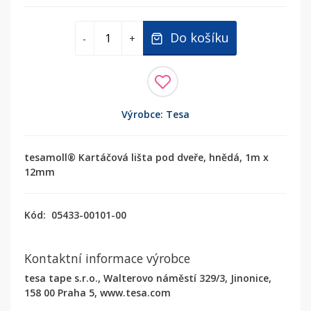
Do košíku
-
+
Výrobce: Tesa
tesamoll® Kartáčová lišta pod dveře, hnědá, 1m x
12mm
Kód:
05433-00101-00
Kontaktní informace výrobce
tesa tape s.r.o., Walterovo náměstí 329/3, Jinonice,
158 00 Praha 5, www.tesa.com