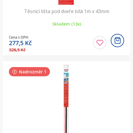
Těsnící lišta pod dveře bílá 1m x 43mm
Skladem (13x)
Cena s DPH:
277,5
Kč
326,5 Kč
Nadrozměr 1