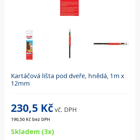
Kartáčová lišta pod dveře, hnědá, 1m x
12mm
230,5 Kč
vč. DPH
190,50 Kč
bez DPH
Skladem (3x)