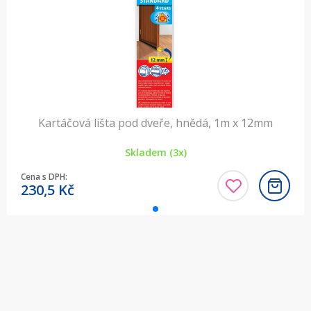
Kartáčová lišta pod dveře, hnědá, 1m x 12mm
Skladem (3x)
Cena s DPH:
230,5
Kč