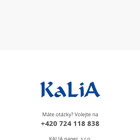
Máte otázky? Volejte na
+420 724 118 838
KALIA paper, s.r.o.