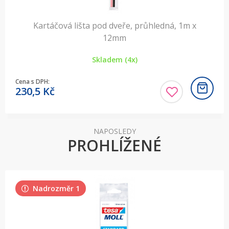
Kartáčová lišta pod dveře, průhledná, 1m x
12mm
Skladem (4x)
Cena s DPH:
230,5
Kč
NAPOSLEDY
PROHLÍŽENÉ
Nadrozměr 1