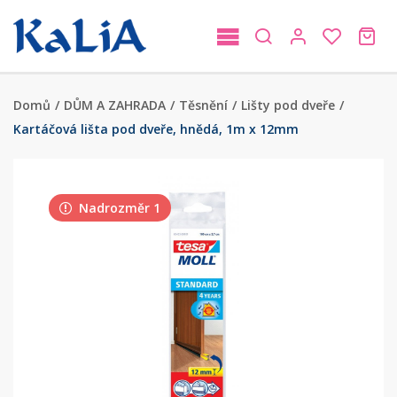
Domů
/
DŮM A ZAHRADA
/
Těsnění
/
Lišty pod dveře
/
Kartáčová lišta pod dveře, hnědá, 1m x 12mm
Nadrozměr 1