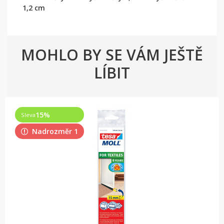
1,2 cm
MOHLO BY SE VÁM JEŠTĚ
LÍBIT
15
%
Sleva
Nadrozměr 1