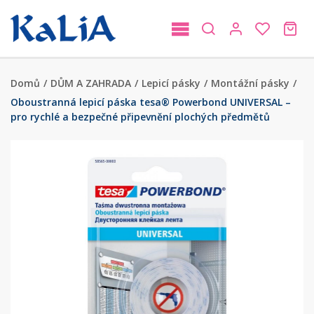
Domů
/
DŮM A ZAHRADA
/
Lepicí pásky
/
Montážní pásky
/
Oboustranná lepicí páska tesa® Powerbond UNIVERSAL –
pro rychlé a bezpečné připevnění plochých předmětů