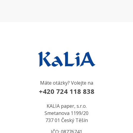
Máte otázky? Volejte na
+420 724 118 838
KALIA paper, s.r.o.
Smetanova 1199/20
737 01 Český Těšín
IČO: 08776741