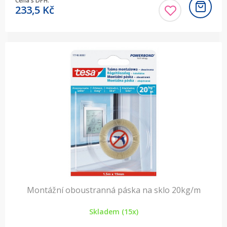
Cena s DPH:
233,5
Kč
Montážní oboustranná páska na sklo 20kg/m
Skladem (15x)