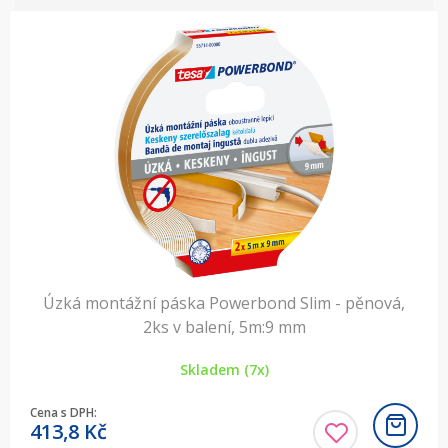
Úzká montážní páska Powerbond Slim - pěnová,
2ks v balení, 5m:9 mm
Skladem (7x)
Cena s DPH:
413,8
Kč