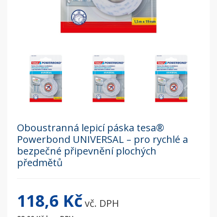
Oboustranná lepicí páska tesa®
Powerbond UNIVERSAL – pro rychlé a
bezpečné připevnění plochých
předmětů
118,6 Kč
vč. DPH