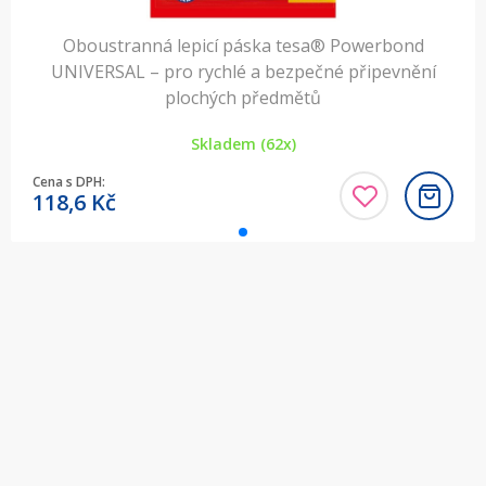
Oboustranná lepicí páska tesa® Powerbond
UNIVERSAL – pro rychlé a bezpečné připevnění
plochých předmětů
Skladem (62x)
Cena s DPH:
118,6
Kč