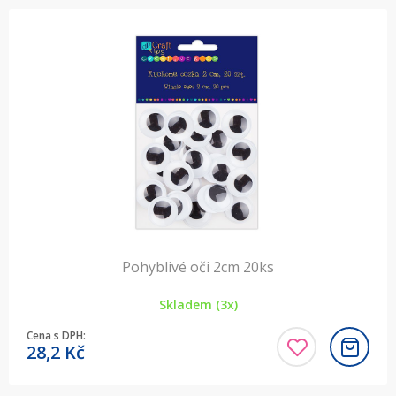
Pohyblivé oči 2cm 20ks
Skladem (3x)
Cena s DPH:
28,2
Kč