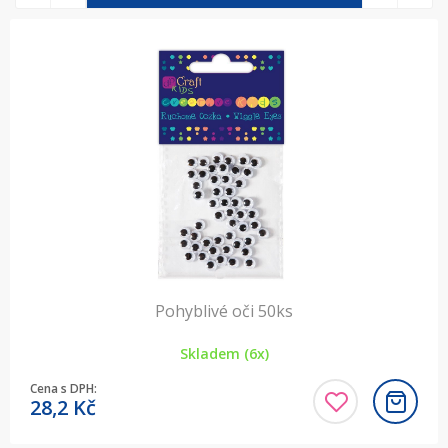
Pohyblivé oči 50ks
Skladem (6x)
Cena s DPH:
28,2
Kč