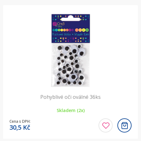
Pohyblivé oči oválné 36ks
Skladem (2x)
Cena s DPH:
30,5
Kč