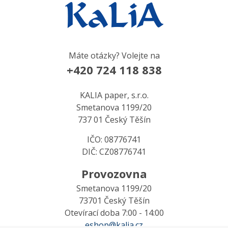
Máte otázky? Volejte na
+420 724 118 838
KALIA paper, s.r.o.
Smetanova 1199/20
737 01 Český Těšín
IČO: 08776741
DIČ: CZ08776741
Provozovna
Smetanova 1199/20
73701 Český Těšín
Otevírací doba 7:00 - 14:00
eshop@kalia.cz