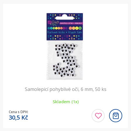
Samolepicí pohyblivé oči, 6 mm, 50 ks
Skladem (1x)
Cena s DPH:
30,5
Kč