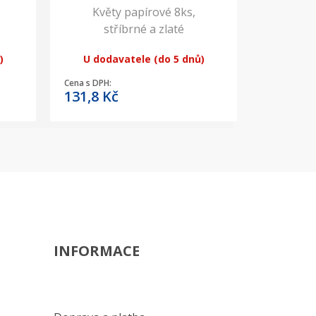
Květy papírové 8ks,
stříbrné a zlaté
)
U dodavatele (do 5 dnů)
Cena s DPH:
131,8
Kč
INFORMACE