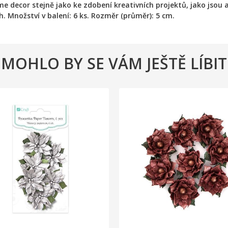
 decor stejně jako ke zdobení kreativních projektů, jako jsou al
. Množství v balení: 6 ks. Rozměr (průměr): 5 cm.
MOHLO BY SE VÁM JEŠTĚ LÍBIT