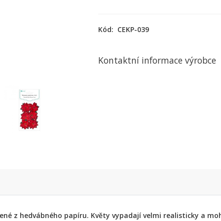
Kód:
CEKP-039
Kontaktní informace výrobce
ené z hedvábného papíru. Květy vypadají velmi realisticky a mo