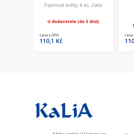
Papírové květy, 6 ks, zlatá
U dodavatele (do 5 dnů)
Cena s DPH:
Cena 
110,1
Kč
11