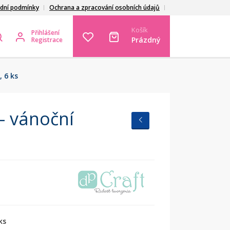
dní podmínky
Ochrana a zpracování osobních údajů
Košík
Přihlášení
Prázdný
Registrace
 6 ks
– vánoční
ks