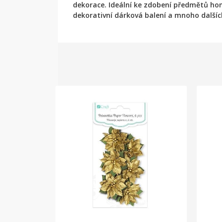
dekorace. Ideální ke zdobení předmětů home
dekorativní dárková balení a mnoho dalších