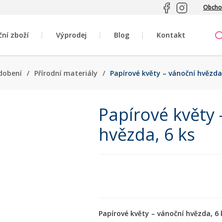
Obcho
ční zboží
Výprodej
Blog
Kontakt
dobení
/
Přírodní materiály
/
Papírové květy – vánoční hvězda,
Papírové květy 
hvězda, 6 ks
Papírové květy – vánoční hvězda, 6 