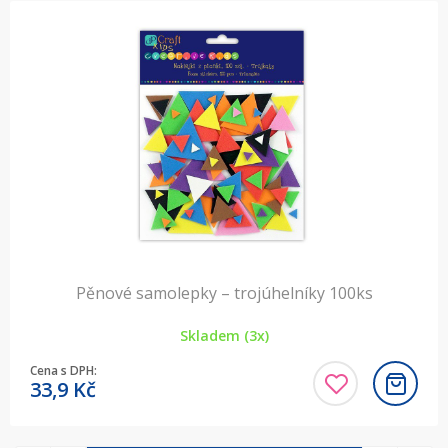
Pěnové samolepky – trojúhelníky 100ks
Skladem (3x)
Cena s DPH:
33,9
Kč