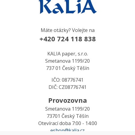
Máte otázky? Volejte na
+420 724 118 838
KALIA paper, s.r.o.
Smetanova 1199/20
737 01 Český Těšín
IČO: 08776741
DIČ: CZ08776741
Provozovna
Smetanova 1199/20
73701 Český Těšín
Otevírací doba 7:00 - 14:00
eshop@kalia.cz