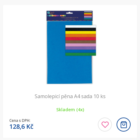
Samolepicí pěna A4 sada 10 ks
Skladem (4x)
Cena s DPH:
128,6
Kč