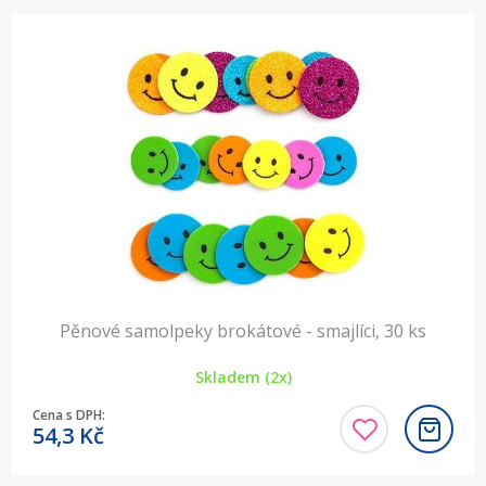
Pěnové samolpeky brokátové - smajlíci, 30 ks
Skladem (2x)
Cena s DPH:
54,3
Kč