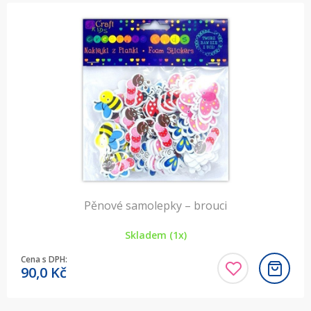
Pěnové samolepky – brouci
Skladem (1x)
Cena s DPH:
90,0
Kč