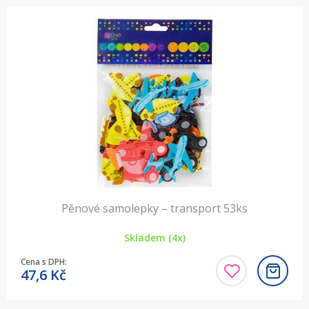
Pěnové samolepky – transport 53ks
Skladem (4x)
Cena s DPH:
47,6
Kč