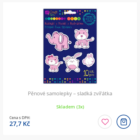
Pěnové samolepky – sladká zvířátka
Skladem (3x)
Cena s DPH:
27,7
Kč