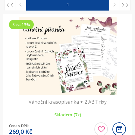
1
13
%
Sleva
Vánoční krasopísanka + 2 ABT fixy
Skladem (7x)
Cena s DPH:
269,0
Kč