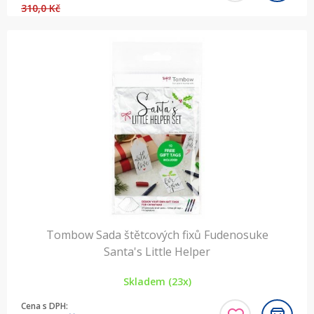
310,0 Kč
Tombow Sada štětcových fixů Fudenosuke
Santa's Little Helper
Skladem (23x)
Cena s DPH: