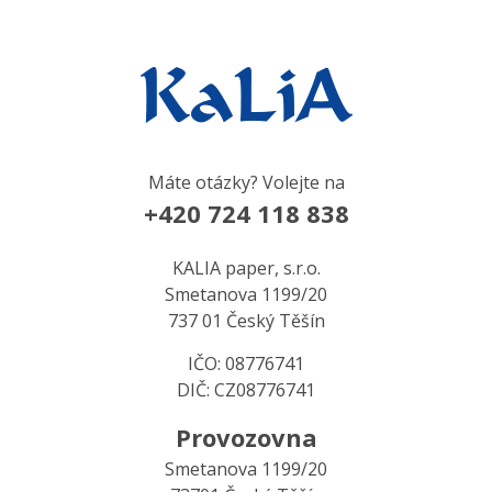
Máte otázky? Volejte na
+420 724 118 838
KALIA paper, s.r.o.
Smetanova 1199/20
737 01 Český Těšín
IČO: 08776741
DIČ: CZ08776741
Provozovna
Smetanova 1199/20