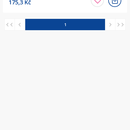
175,3
Kč
1