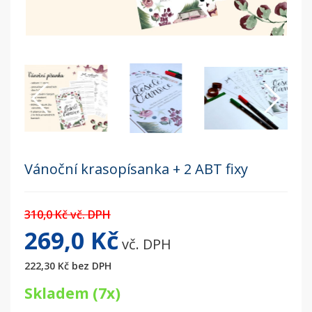
Vánoční krasopísanka + 2 ABT fixy
310,0 Kč vč. DPH
269,0 Kč
vč. DPH
222,30 Kč
bez DPH
Skladem (7x)