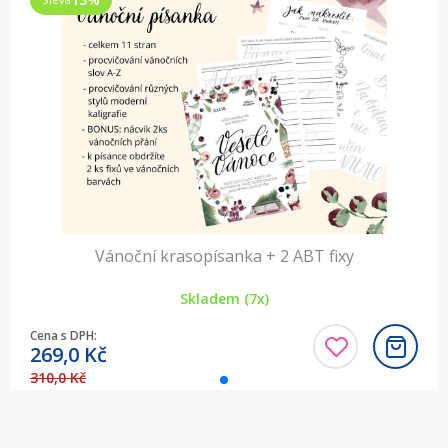
Vánoční krasopísanka + 2 ABT fixy
Skladem (7x)
Cena s DPH:
269,0
Kč
310,0 Kč