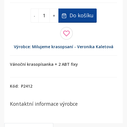
Do košíku
-
+
Výrobce: Milujeme krasopsaní - Veronika Kaletová
Vánoční krasopísanka + 2 ABT fixy
Kód:
P2412
Kontaktní informace výrobce