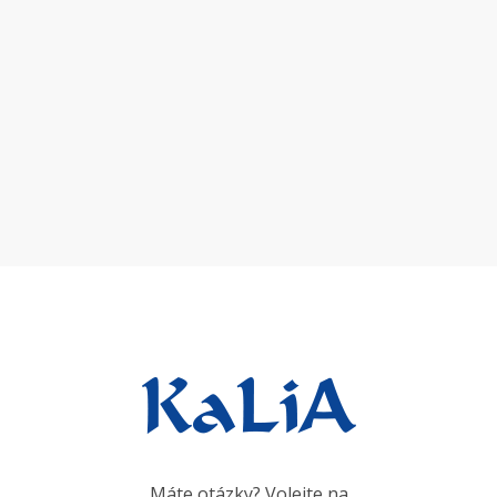
Máte otázky? Volejte na