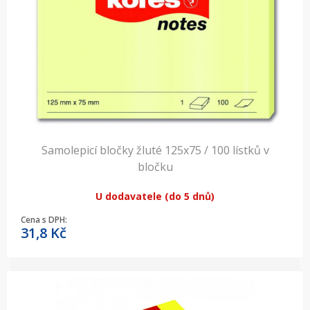
Samolepicí bločky žluté 125x75 / 100 lístků v
bločku
U dodavatele (do 5 dnů)
Cena s DPH:
31,8
Kč