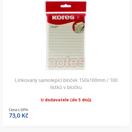
Linkovaný samolepicí bloček 150x100mm / 100
lístků v bločku
U dodavatele (do 5 dnů)
Cena s DPH:
73,0
Kč