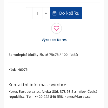
Do košíku
-
+
Výrobce: Kores
Samolepicí bločky žluté 75x75 / 100 lístků
Kód:
46075
Kontaktní informace výrobce
Kores Europe s.r.o., Nivka 336, 378 53 Strmilov, Česká
republika, Tel.: +420 222 540 558, kores@kores.cz