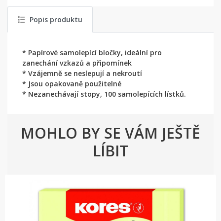
Popis produktu
* Papírové samolepící bločky, ideální pro
zanechání vzkazů a připomínek
* Vzájemně se neslepují a nekroutí
* Jsou opakovaně použitelné
* Nezanechávají stopy, 100 samolepících lístků.
MOHLO BY SE VÁM JEŠTĚ
LÍBIT