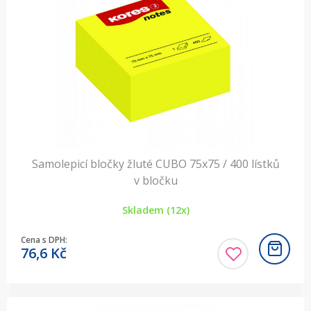
Samolepicí bločky žluté CUBO 75x75 / 400 lístků
v bločku
Skladem (12x)
Cena s DPH:
76,6
Kč