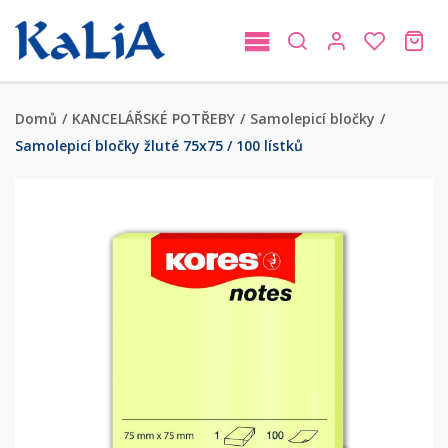
Domů
/
KANCELÁŘSKÉ POTŘEBY
/
Samolepicí bločky
/
Samolepicí bločky žluté 75x75 / 100 lístků