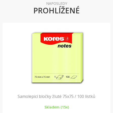
NAPOSLEDY
PROHLÍŽENÉ
Samolepicí bločky žluté 75x75 / 100 lístků
Skladem (15x)