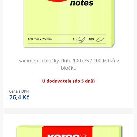
Samolepicí bločky žluté 100x75 / 100 lístků v
bločku
U dodavatele (do 5 dnů)
Cena s DPH:
26,4
Kč