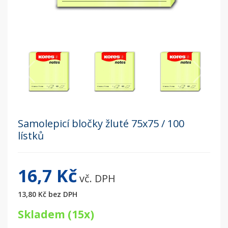
Samolepicí bločky žluté 75x75 / 100
lístků
16,7 Kč
vč. DPH
13,80 Kč
bez DPH
Skladem (15x)