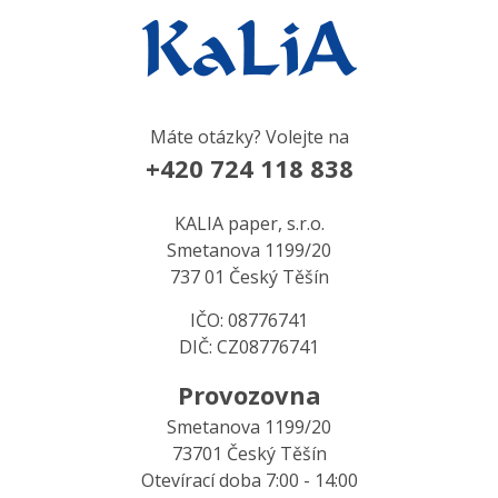
Máte otázky? Volejte na
+420 724 118 838
KALIA paper, s.r.o.
Smetanova 1199/20
737 01 Český Těšín
IČO: 08776741
DIČ: CZ08776741
Provozovna
Smetanova 1199/20
73701 Český Těšín
Otevírací doba 7:00 - 14:00