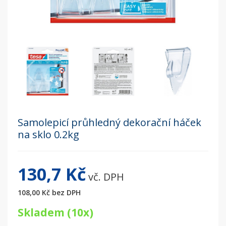
Samolepicí průhledný dekorační háček
na sklo 0.2kg
130,7 Kč
vč. DPH
108,00 Kč
bez DPH
Skladem (10x)