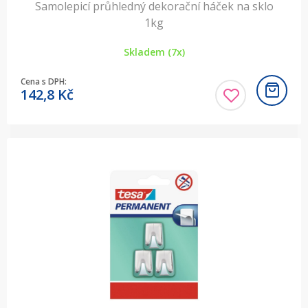
Samolepicí průhledný dekorační háček na sklo
1kg
Skladem (7x)
Cena s DPH:
142,8
Kč