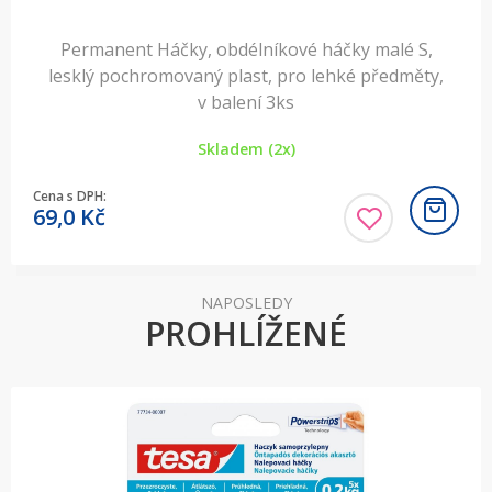
Permanent Háčky, obdélníkové háčky malé S,
lesklý pochromovaný plast, pro lehké předměty,
v balení 3ks
Skladem (2x)
Cena s DPH:
69,0
Kč
NAPOSLEDY
PROHLÍŽENÉ