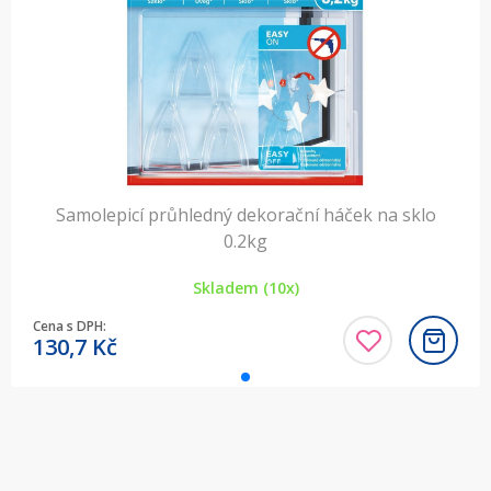
Samolepicí průhledný dekorační háček na sklo
0.2kg
Skladem (10x)
Cena s DPH:
130,7
Kč