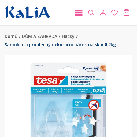
Domů
/
DŮM A ZAHRADA
/
Háčky
/
Samolepicí průhledný dekorační háček na sklo 0.2kg