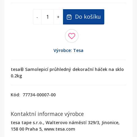
Do košíku
-
+
Výrobce: Tesa
tesa® Samolepicí průhledný dekorační háček na sklo
0.2kg
Kód:
77734-00007-00
Kontaktní informace výrobce
tesa tape s.r.o., Walterovo náměstí 329/3, Jinonice,
158 00 Praha 5, www.tesa.com