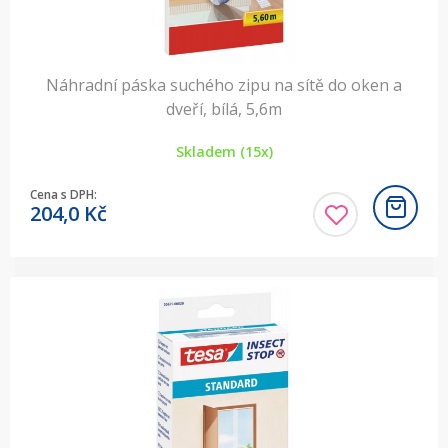
Náhradní páska suchého zipu na sítě do oken a
dveří, bílá, 5,6m
Skladem (15x)
Cena s DPH:
204,0
Kč