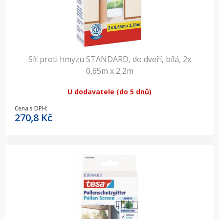
Síť proti hmyzu STANDARD, do dveří, bílá, 2x
0,65m x 2,2m
U dodavatele (do 5 dnů)
Cena s DPH:
270,8
Kč