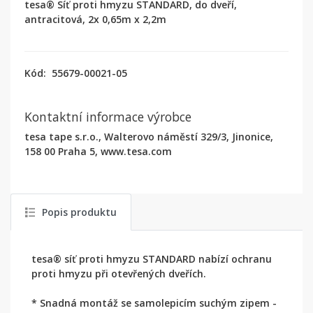
tesa® Síť proti hmyzu STANDARD, do dveří,
antracitová, 2x 0,65m x 2,2m
Kód:
55679-00021-05
Kontaktní informace výrobce
tesa tape s.r.o., Walterovo náměstí 329/3, Jinonice,
158 00 Praha 5, www.tesa.com
Popis produktu
tesa® síť proti hmyzu STANDARD nabízí ochranu
proti hmyzu při otevřených dveřích.
* Snadná montáž se samolepicím suchým zipem -