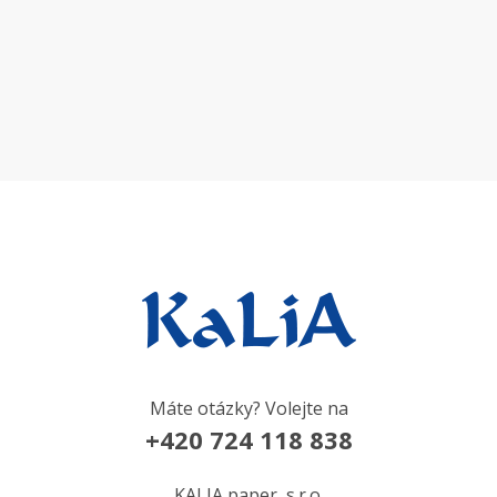
Máte otázky? Volejte na
+420 724 118 838
KALIA paper, s.r.o.