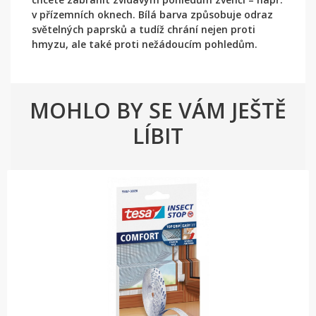
v přízemních oknech. Bílá barva způsobuje odraz
světelných paprsků a tudíž chrání nejen proti
hmyzu, ale také proti nežádoucím pohledům.
MOHLO BY SE VÁM JEŠTĚ
LÍBIT