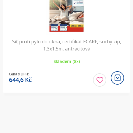
Síť proti pylu do okna, certifikát ECARF, suchý zip,
1,3x1,5m, antracitová
Skladem (8x)
Cena s DPH:
644,6
Kč