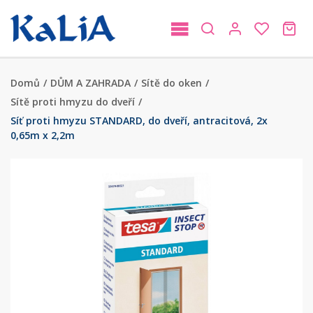
Domů
/
DŮM A ZAHRADA
/
Sítě do oken
/
Sítě proti hmyzu do dveří
/
Síť proti hmyzu STANDARD, do dveří, antracitová, 2x
0,65m x 2,2m