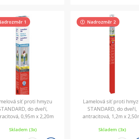
Nadrozměr 1
Nadrozměr 2
melová síť proti hmyzu
Lamelová síť proti hmy
STANDARD, do dveří,
STANDARD, do dveří,
racitová, 0,95m x 2,20m
antracitová, 1,2m x 2,5
Skladem (3x)
Skladem (3x)