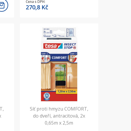
Cena s DPH:
270,8
Kč
T,
Síť proti hmyzu COMFORT,
x
do dveří, antracitová, 2x
0,65m x 2,5m