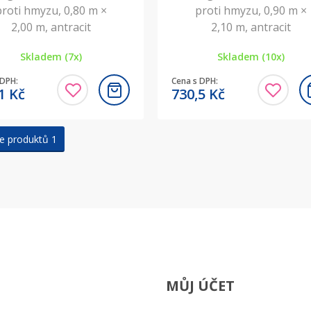
proti hmyzu, 0,80 m ×
proti hmyzu, 0,90 m ×
2,00 m, antracit
2,10 m, antracit
Skladem (7x)
Skladem (10x)
 DPH:
Cena s DPH:
,1
Kč
730,5
Kč
e produktů 1
MŮJ ÚČET