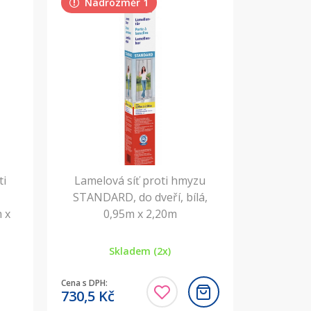
Nadrozměr 1
ti
Lamelová síť proti hmyzu
STANDARD, do dveří, bílá,
m x
0,95m x 2,20m
Skladem (2x)
Cena s DPH:
730,5
Kč