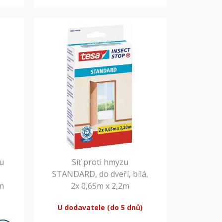
zu
Síť proti hmyzu
STANDARD, do dveří, bílá,
0m
2x 0,65m x 2,2m
U dodavatele (do 5 dnů)