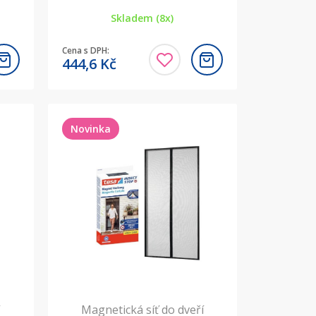
Skladem (8x)
Cena s DPH:
444,6
Kč
Novinka
í
Magnetická síť do dveří