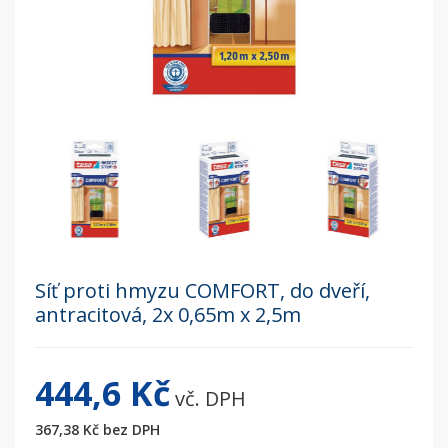
Síť proti hmyzu COMFORT, do dveří,
antracitová, 2x 0,65m x 2,5m
444,6 Kč
vč. DPH
367,38 Kč
bez DPH