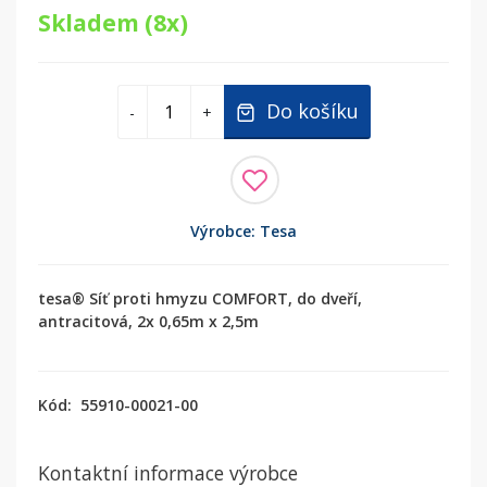
Skladem (8x)
Do košíku
-
+
Výrobce: Tesa
tesa® Síť proti hmyzu COMFORT, do dveří,
antracitová, 2x 0,65m x 2,5m
Kód:
55910-00021-00
Kontaktní informace výrobce