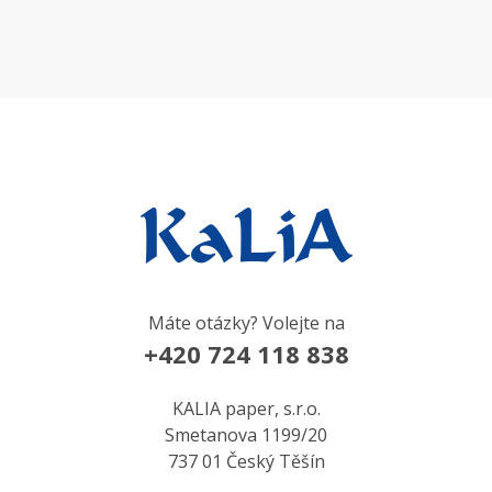
Máte otázky? Volejte na
+420 724 118 838
KALIA paper, s.r.o.
Smetanova 1199/20
737 01 Český Těšín