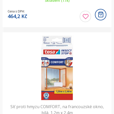
Skladem (17x)
Cena s DPH:
464,2
Kč
Síť proti hmyzu COMFORT, na francouzské okno,
bílá, 1,2m x 2,4m