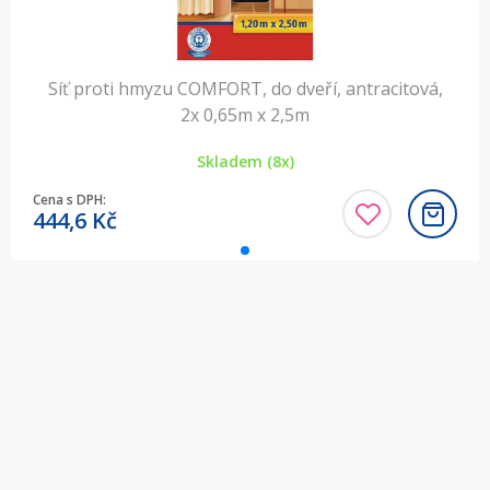
Síť proti hmyzu COMFORT, do dveří, antracitová,
2x 0,65m x 2,5m
Skladem (8x)
Cena s DPH:
444,6
Kč