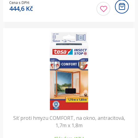
Cena s DPH:
444,6
Kč
Síť proti hmyzu COMFORT, na okno, antracitová,
1,7m x 1,8m