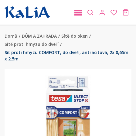
Domů
/
DŮM A ZAHRADA
/
Sítě do oken
/
Sítě proti hmyzu do dveří
/
Síť proti hmyzu COMFORT, do dveří, antracitová, 2x 0,65m
x 2,5m