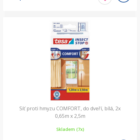
Síť proti hmyzu COMFORT, do dveří, bílá, 2x
0,65m x 2,5m
Skladem (7x)