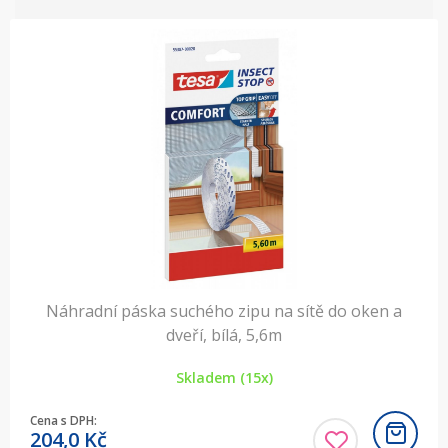
Náhradní páska suchého zipu na sítě do oken a
dveří, bílá, 5,6m
Skladem (15x)
Cena s DPH:
204,0
Kč