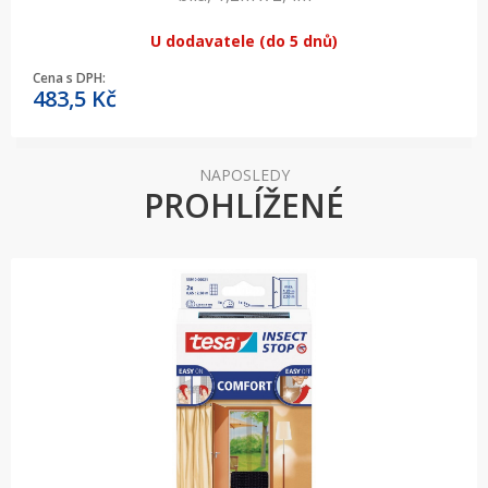
U dodavatele (do 5 dnů)
Cena s DPH:
483,5
Kč
NAPOSLEDY
PROHLÍŽENÉ