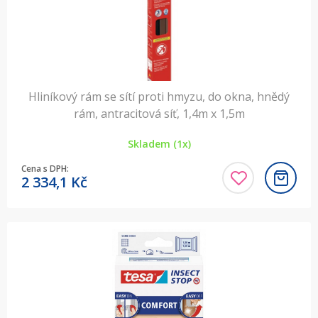
Hliníkový rám se sítí proti hmyzu, do okna, hnědý
rám, antracitová síť, 1,4m x 1,5m
Skladem (1x)
Cena s DPH:
2 334,1
Kč