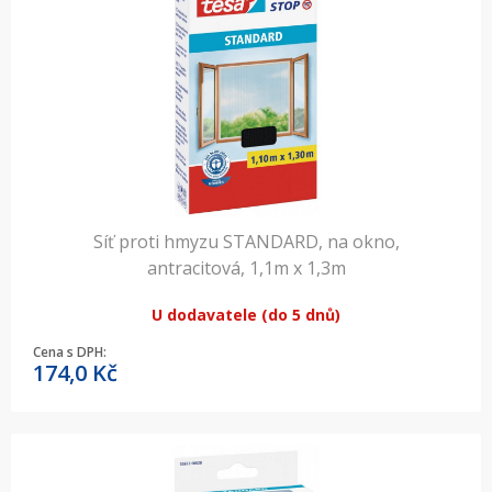
Síť proti hmyzu STANDARD, na okno,
antracitová, 1,1m x 1,3m
U dodavatele (do 5 dnů)
Cena s DPH:
174,0
Kč