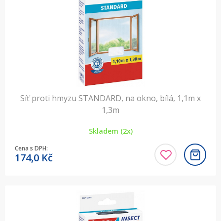
Síť proti hmyzu STANDARD, na okno, bílá, 1,1m x
1,3m
Skladem (2x)
Cena s DPH:
174,0
Kč