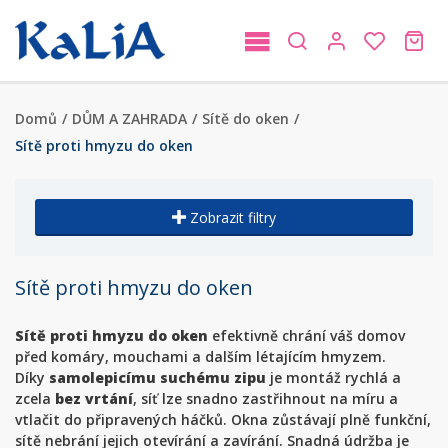
Domů
/
DŮM A ZAHRADA
/
Sítě do oken
/
Sítě proti hmyzu do oken
Zobrazit filtry
Sítě proti hmyzu do oken
Sítě proti hmyzu do oken
efektivně chrání váš domov
před komáry, mouchami a dalším létajícím hmyzem.
Díky
samolepicímu suchému zipu
je montáž rychlá a
zcela
bez vrtání
, síť lze snadno zastřihnout na míru a
vtlačit do připravených háčků. Okna zůstávají plně funkční,
sítě nebrání jejich otevírání a zavírání. Snadná údržba je