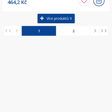
464,2
Kč
Více produktů 9
1
2