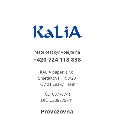
Máte otázky? Volejte na
+420 724 118 838
KALIA paper, s.r.o.
Smetanova 1199/20
737 01 Český Těšín
IČO: 08776741
DIČ: CZ08776741
Provozovna