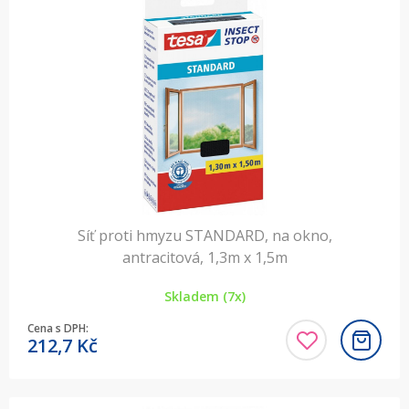
Síť proti hmyzu STANDARD, na okno,
antracitová, 1,3m x 1,5m
Skladem (7x)
Cena s DPH:
212,7
Kč