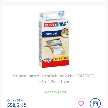
Síť proti hmyzu do střešního okna COMFORT,
bílá, 1,2m x 1,4m
Skladem (12x)
Cena s DPH:
558,5
Kč