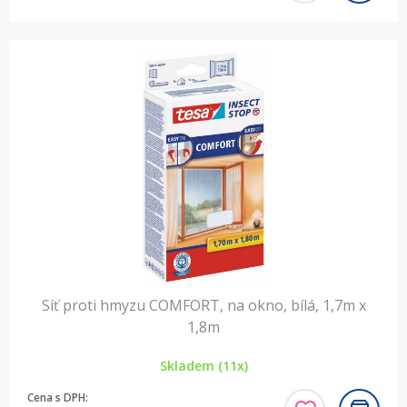
Síť proti hmyzu COMFORT, na okno, bílá, 1,7m x
1,8m
Skladem (11x)
Cena s DPH: