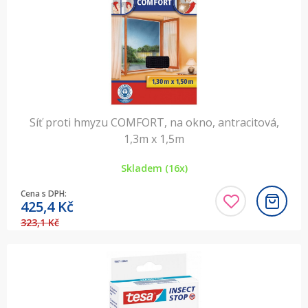
Síť proti hmyzu COMFORT, na okno, antracitová,
1,3m x 1,5m
Skladem (16x)
Cena s DPH:
425,4
Kč
323,1 Kč