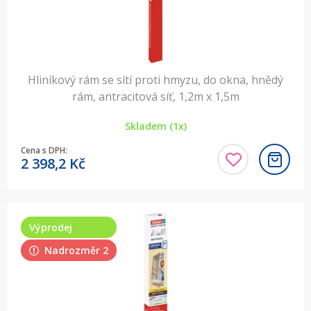
Hliníkový rám se sítí proti hmyzu, do okna, hnědý
rám, antracitová síť, 1,2m x 1,5m
Skladem (1x)
Cena s DPH:
2 398,2
Kč
Výprodej
Nadrozměr 2