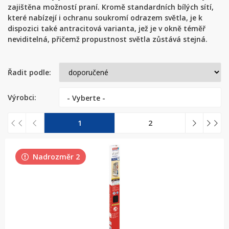
zajištěna možností praní. Kromě standardních bílých sítí,
které nabízejí i ochranu soukromí odrazem světla, je k
dispozici také antracitová varianta, jež je v okně téměř
neviditelná, přičemž propustnost světla zůstává stejná.
Řadit podle:
Výrobci:
- Vyberte -
1
2
Nadrozměr 2