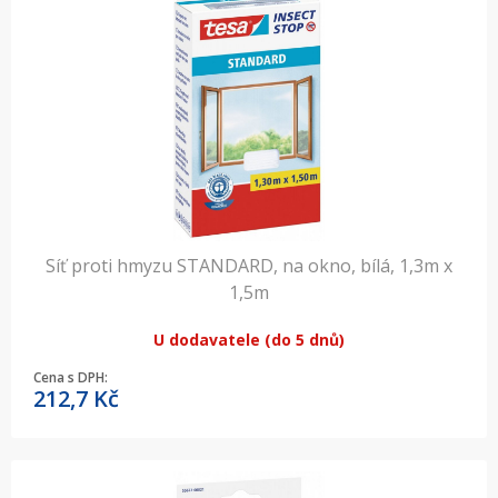
Síť proti hmyzu STANDARD, na okno, bílá, 1,3m x
1,5m
U dodavatele (do 5 dnů)
Cena s DPH:
212,7
Kč