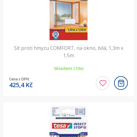
Síť proti hmyzu COMFORT, na okno, bílá, 1,3m x
1,5m
Skladem (10x)
Cena s DPH:
425,4
Kč