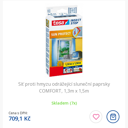
Síť proti hmyzu odrážející sluneční paprsky
COMFORT, 1,3m x 1,5m
Skladem (7x)
Cena s DPH:
709,1
Kč