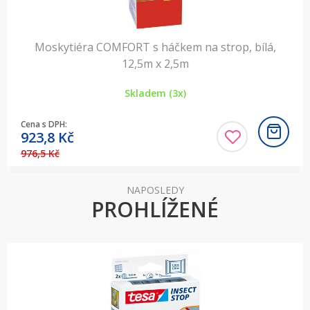
Moskytiéra COMFORT s háčkem na strop, bílá,
12,5m x 2,5m
Skladem (3x)
Cena s DPH:
923,8
Kč
976,5 Kč
NAPOSLEDY
PROHLÍŽENÉ