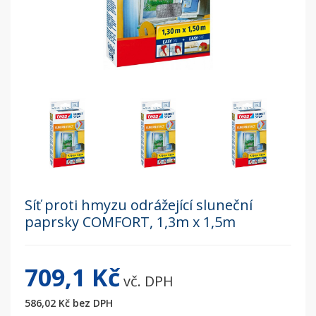
Síť proti hmyzu odrážející sluneční
paprsky COMFORT, 1,3m x 1,5m
709,1 Kč
vč. DPH
586,02 Kč
bez DPH