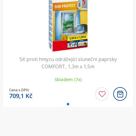
Síť proti hmyzu odrážející sluneční paprsky
COMFORT, 1,3m x 1,5m
Skladem (7x)
Cena s DPH:
709,1
Kč