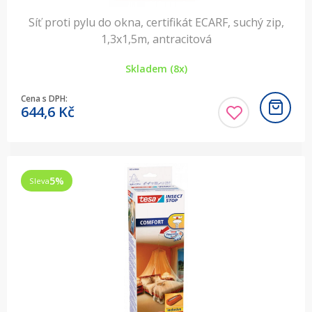
Síť proti pylu do okna, certifikát ECARF, suchý zip,
1,3x1,5m, antracitová
Skladem (8x)
Cena s DPH:
644,6
Kč
5
%
Sleva