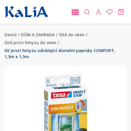
Domů
/
DŮM A ZAHRADA
/
Sítě do oken
/
Sítě proti hmyzu do oken
/
Síť proti hmyzu odrážející sluneční paprsky COMFORT,
1,3m x 1,5m