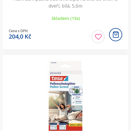
dveří, bílá, 5,6m
Skladem (15x)
Cena s DPH:
204,0
Kč