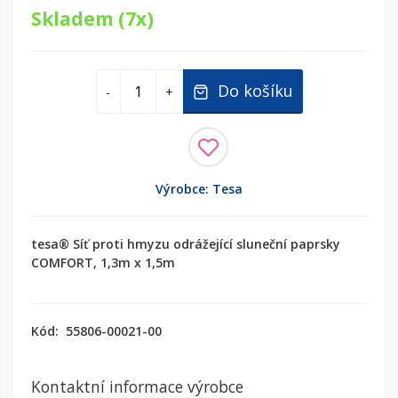
Skladem (7x)
Do košíku
-
+
Výrobce: Tesa
tesa® Síť proti hmyzu odrážející sluneční paprsky
COMFORT, 1,3m x 1,5m
Kód:
55806-00021-00
Kontaktní informace výrobce