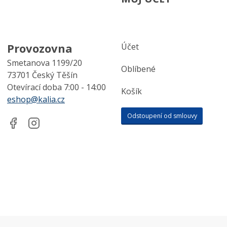
Provozovna
Účet
Smetanova 1199/20
Oblíbené
73701 Český Těšín
Otevírací doba 7:00 - 14:00
Košík
eshop@kalia.cz
Odstoupení od smlouvy