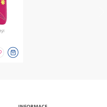
týl
INFORMACE