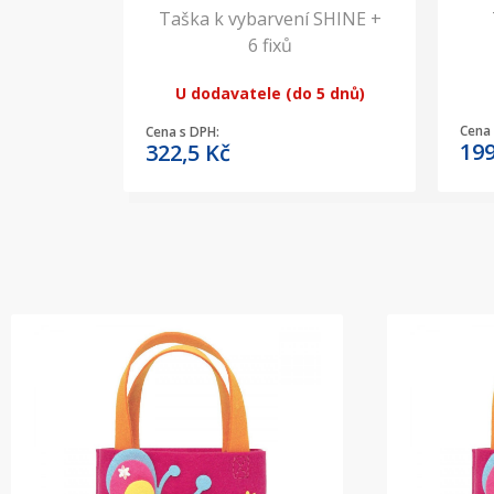
Taška k vybarvení SHINE +
6 fixů
U dodavatele (do 5 dnů)
Cena 
Cena s DPH:
19
322,5
Kč