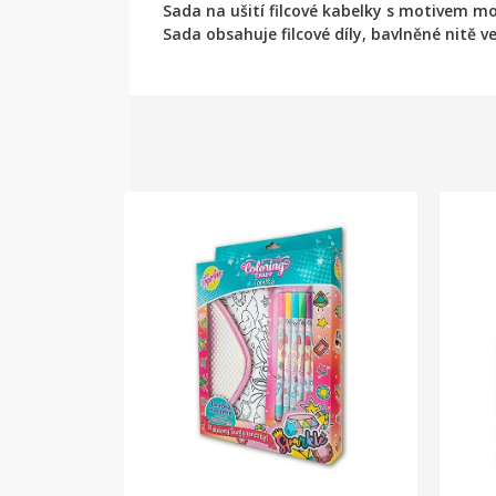
Sada na ušití filcové kabelky s motivem mo
Sada obsahuje filcové díly, bavlněné nitě v