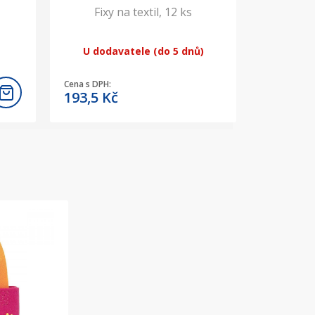
Fixy na textil, 12 ks
U dodavatele (do 5 dnů)
Cena s DPH:
193,5
Kč