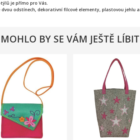
týlů je přímo pro Vás.
e dvou odstínech, dekorativní filcové elementy, plastovou jehlu 
MOHLO BY SE VÁM JEŠTĚ LÍBIT