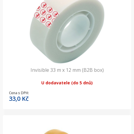
Invisible 33 m x 12 mm (B2B box)
U dodavatele (do 5 dnů)
Cena s DPH:
33,0
Kč