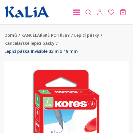
Domů
/
KANCELÁŘSKÉ POTŘEBY
/
Lepicí pásky
/
Kancelářské lepicí pásky
/
Lepicí páska Invisible 33 m x 19 mm