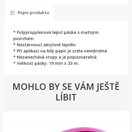
Popis produktu
* Polypropylenová lepicí páska s matným
povrchem
* Nestárnoucí akrylové lepidlo
* Při aplikaci na bílý papír je zcela neviditelná
* Nezanechává stopy a je popisovatelná
* Velikost pásky: 19 mm x 33 m.
MOHLO BY SE VÁM JEŠTĚ
LÍBIT