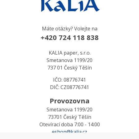
Máte otázky? Volejte na
+420 724 118 838
KALIA paper, s.r.o.
Smetanova 1199/20
737 01 Český Těšín
IČO: 08776741
DIČ: CZ08776741
Provozovna
Smetanova 1199/20
73701 Český Těšín
Otevírací doba 7:00 - 14:00
eshop@kalia.cz