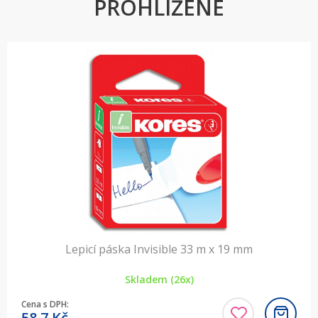
PROHLÍŽENÉ
Lepicí páska Invisible 33 m x 19 mm
Skladem (26x)
Cena s DPH:
58,7
Kč