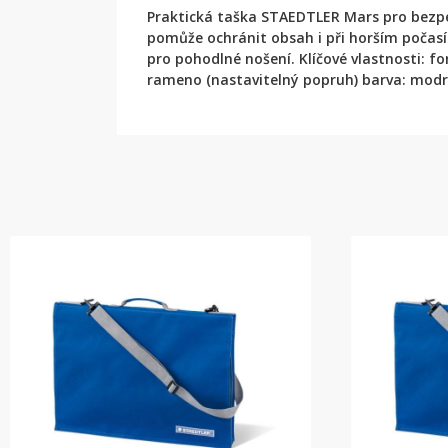
Praktická taška STAEDTLER Mars pro bezpe
pomůže ochránit obsah i při horším počasí
pro pohodlné nošení. Klíčové vlastnosti: f
rameno (nastavitelný popruh) barva: modrá