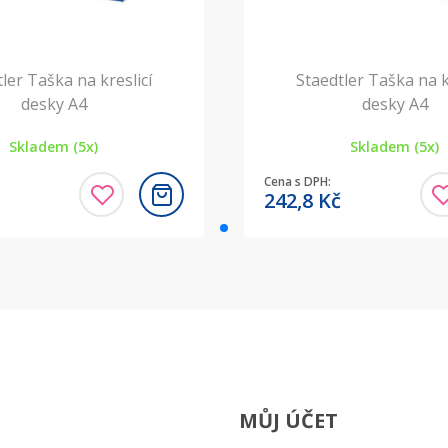
ler Taška na kreslicí
Staedtler Taška na k
desky A4
desky A4
Skladem (5x)
Skladem (5x)
Cena s DPH:
242,8
Kč
MŮJ ÚČET