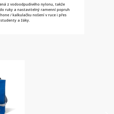
bená z vodoodpudivého nylonu, takže
 do ruky a nastavitelný ramenní popruh
one / kalkulačku nošení v ruce i přes
 studenty a žáky.