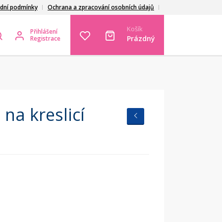
dní podmínky
Ochrana a zpracování osobních údajů
Košík
Přihlášení
Prázdný
Registrace
na kreslicí