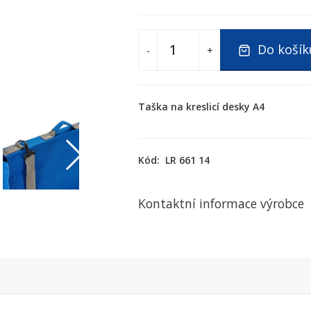
Do košík
-
+
Taška na kreslicí desky A4
Kód:
LR 661 14
Kontaktní informace výrobce