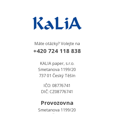
Máte otázky? Volejte na
+420 724 118 838
KALIA paper, s.r.o.
Smetanova 1199/20
737 01 Český Těšín
IČO: 08776741
DIČ: CZ08776741
Provozovna
Smetanova 1199/20