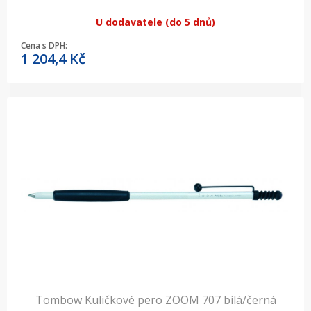
U dodavatele (do 5 dnů)
Cena s DPH:
1 204,4
Kč
Tombow Kuličkové pero ZOOM 707 bílá/černá