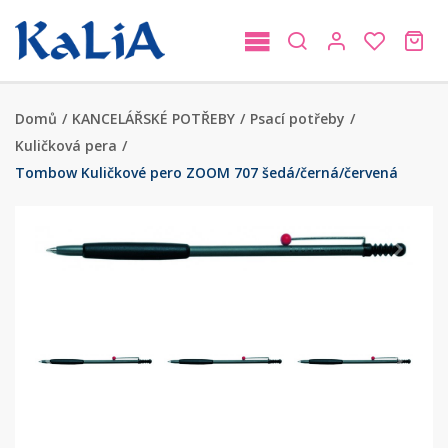
Domů
/
KANCELÁŘSKÉ POTŘEBY
/
Psací potřeby
/
Kuličková pera
/
Tombow Kuličkové pero ZOOM 707 šedá/černá/červená