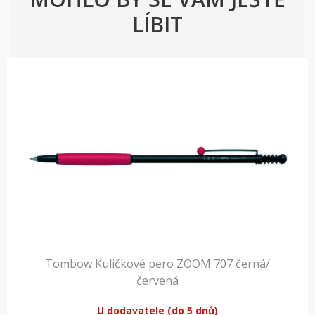
LÍBIT
Tombow Kuličkové pero ZOOM 707 černá/
červená
U dodavatele (do 5 dnů)