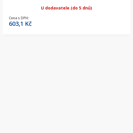
U dodavatele (do 5 dnů)
Cena s DPH:
603,1
Kč