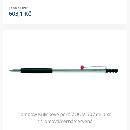
Cena s DPH:
603,1
Kč
Tombow Kuličkové pero ZOOM 707 de luxe,
chromová/černá/červená