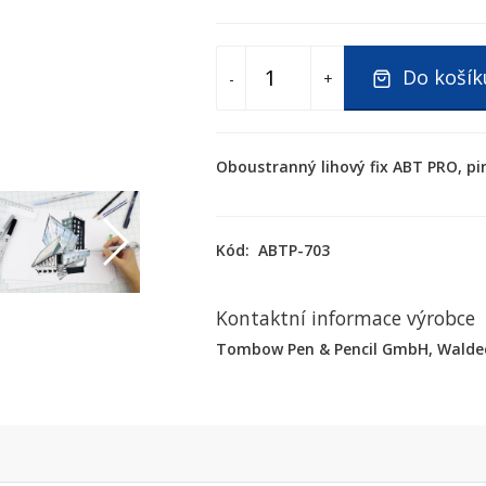
Do košík
-
+
Oboustranný lihový fix ABT PRO, pi
Kód:
ABTP-703
Kontaktní informace výrobce
Tombow Pen & Pencil GmbH, Waldeck