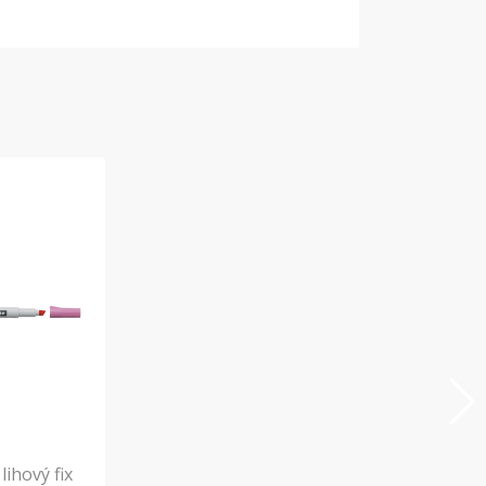
ihový fix