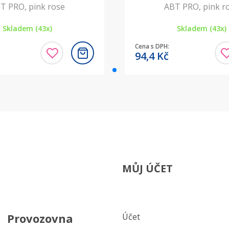
T PRO, pink rose
ABT PRO, pink r
Skladem (43x)
Skladem (43x)
Cena s DPH:
94,4
Kč
MŮJ ÚČET
Provozovna
Účet