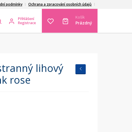
dní podmínky
Ochrana a zpracování osobních údajů
Košík
Přihlášení
Prázdný
Registrace
ranný lihový
nk rose