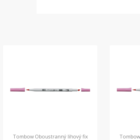
Tombow Oboustranný lihový fix
Tombow O