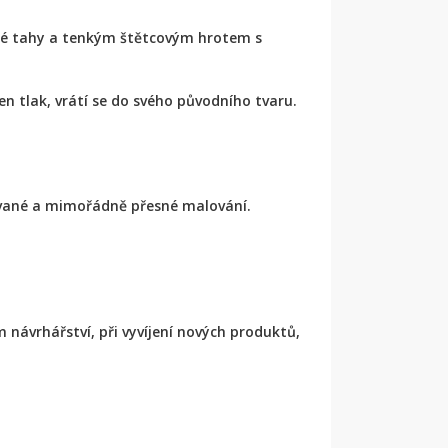
oké tahy a tenkým štětcovým hrotem s
en tlak, vrátí se do svého původního tvaru.
ované a mimořádně přesné malování.
 návrhářství, při vyvíjení nových produktů,