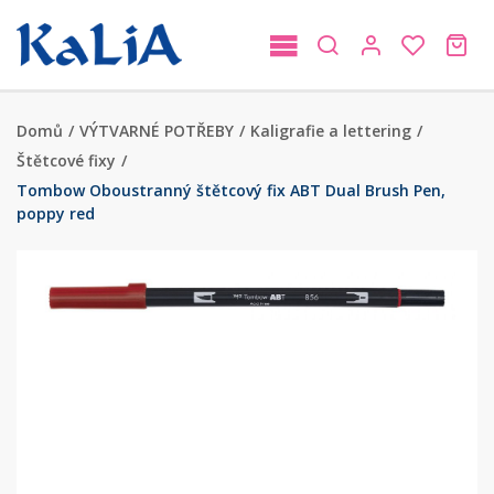
Domů
/
VÝTVARNÉ POTŘEBY
/
Kaligrafie a lettering
/
Štětcové fixy
/
Tombow Oboustranný štětcový fix ABT Dual Brush Pen,
poppy red