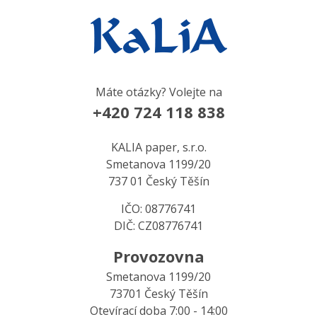
Máte otázky? Volejte na
+420 724 118 838
KALIA paper, s.r.o.
Smetanova 1199/20
737 01 Český Těšín
IČO: 08776741
DIČ: CZ08776741
Provozovna
Smetanova 1199/20
73701 Český Těšín
Otevírací doba 7:00 - 14:00