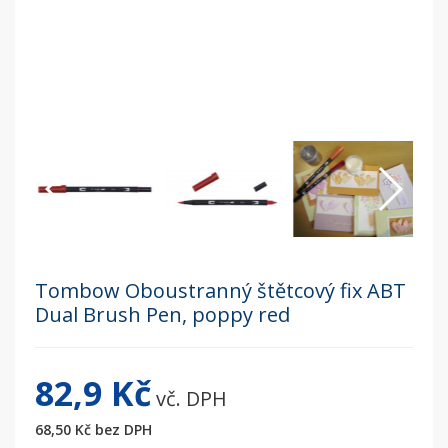
Tombow Oboustranný štětcový fix ABT
Dual Brush Pen, poppy red
82,9 Kč
vč. DPH
68,50 Kč
bez DPH