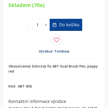
Skladem (70x)
Do košíku
-
+
Výrobce: Tombow
Oboustranný štětcový fix ABT Dual Brush Pen, poppy
red
Kód:
ABT-856
Kontaktní informace výrobce