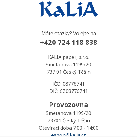
Máte otázky? Volejte na
+420 724 118 838
KALIA paper, s.r.o.
Smetanova 1199/20
737 01 Český Těšín
IČO: 08776741
DIČ: CZ08776741
Provozovna
Smetanova 1199/20
73701 Český Těšín
Otevírací doba 7:00 - 14:00
eshop@kalia.cz