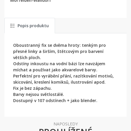
Mörfelden-Walldorf
Popis produktu
Oboustranný fix se dvěma hroty: tenkým pro
přesné linky a širším, štětcovým pro barvení
větších ploch.
Odstíny inkoustu na vodní bázi lze navzájem
míchat a používat jako akvarelové barvy.
Perfektní pro vyrábění přání, razítkování motivů,
skicování, kreslení komiksů, ilustrování apod.
Fix je bez zápachu.
Barvy nejsou světlostálé.
Dostupný v 107 odstínech + jako blender.
NAPOSLEDY