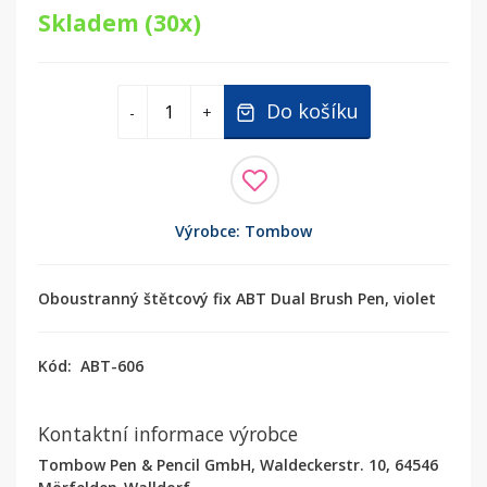
Skladem (30x)
Do košíku
-
+
Výrobce: Tombow
Oboustranný štětcový fix ABT Dual Brush Pen, violet
Kód:
ABT-606
Kontaktní informace výrobce
Tombow Pen & Pencil GmbH, Waldeckerstr. 10, 64546