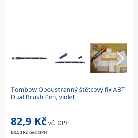
Tombow Oboustranný štětcový fix ABT
Dual Brush Pen, violet
82,9 Kč
vč. DPH
68,50 Kč
bez DPH