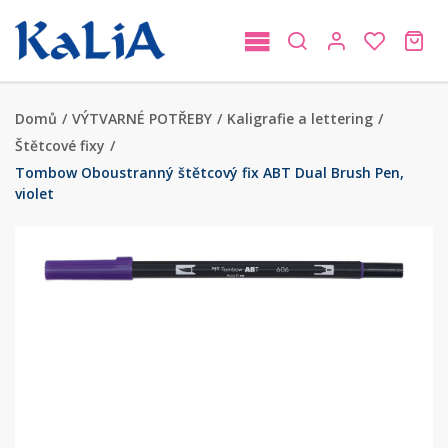
Domů
/
VÝTVARNÉ POTŘEBY
/
Kaligrafie a lettering
/
Štětcové fixy
/
Tombow Oboustranný štětcový fix ABT Dual Brush Pen,
violet