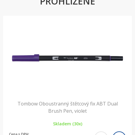
PROHLÍŽENÉ
Tombow Oboustranný štětcový fix ABT Dual
Brush Pen, violet
Skladem (30x)
Cena s DPH: