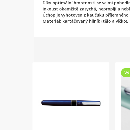
Díky optimální hmotnosti se velmi pohodlně
Inkoust okamžitě zasychá, nepropíjí a neb
Úchop je vyhotoven z kaučuku příjemného 
Materiál: kartáčovaný hliník (tělo a víčko), 
Vý