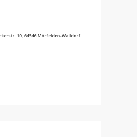
erstr. 10, 64546 Mörfelden-Walldorf