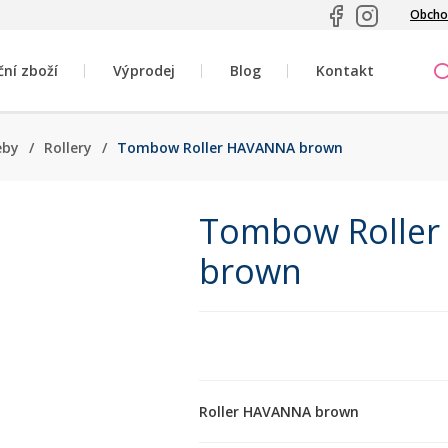
Obcho
ční zboží
Výprodej
Blog
Kontakt
eby
/
Rollery
/
Tombow Roller HAVANNA brown
Tombow Rolle
brown
Roller HAVANNA brown