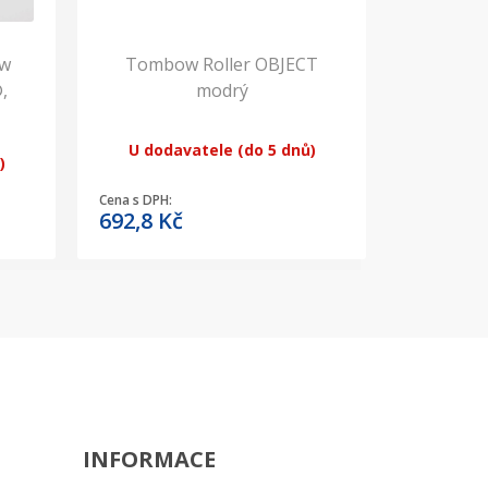
ow
Tombow Roller OBJECT
,
modrý
U dodavatele (do 5 dnů)
)
Cena s DPH:
692,8
Kč
INFORMACE