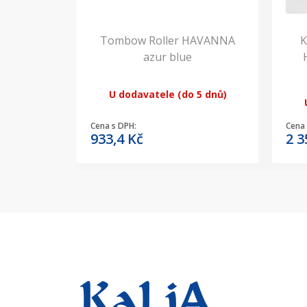
Tombow Roller HAVANNA
K
azur blue
U dodavatele (do 5 dnů)
Cena s DPH:
Cena 
933,4
Kč
2 3