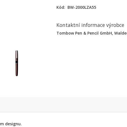
Kód:
BW-2000LZA55
Kontaktní informace výrobce
Tombow Pen & Pencil GmbH, Waldeck
ém designu.