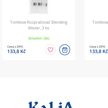
Tombow Rozprašovač Blending
Tombow 
Mister, 3 ks
Skladem (8x)
Cena s DPH:
Cena s DPH:
133,8
Kč
133,8
Kč