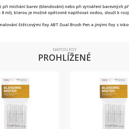
při míchání barev (blendování) nebo při vytváření barevných p
 8 ml), kterou je možné opětovně naplňovat vodou, slouží k roz
alování štětcovými fixy ABT Dual Brush Pen a jinými fixy s ink
NAPOSLEDY
PROHLÍŽENÉ