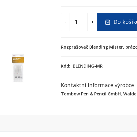
Do košík
-
+
Rozprašovač Blending Mister, prázd
Kód:
BLENDING-MR
Kontaktní informace výrobce
Tombow Pen & Pencil GmbH, Waldeck