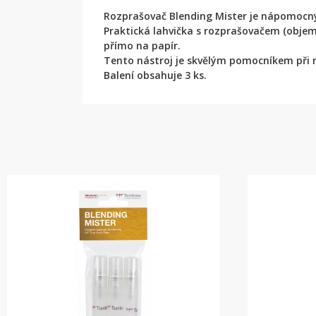
Rozprašovač Blending Mister je nápomocný 
Praktická lahvička s rozprašovačem (objem
přímo na papír.
Tento nástroj je skvělým pomocníkem při m
Balení obsahuje 3 ks.