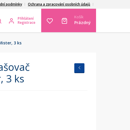
dní podmínky
Ochrana a zpracování osobních údajů
Košík
Přihlášení
Prázdný
Registrace
ster, 3 ks
ašovač
, 3 ks