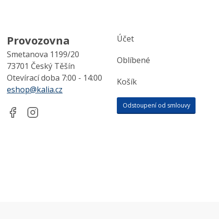
Provozovna
Účet
Smetanova 1199/20
Oblíbené
73701 Český Těšín
Otevírací doba 7:00 - 14:00
Košík
eshop@kalia.cz
Odstoupení od smlouvy