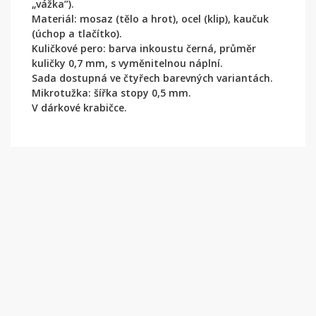
„vážka”).
Materiál: mosaz (tělo a hrot), ocel (klip), kaučuk
(úchop a tlačítko).
Kuličkové pero: barva inkoustu černá, průměr
kuličky 0,7 mm, s vyměnitelnou náplní.
Sada dostupná ve čtyřech barevných variantách.
Mikrotužka: šířka stopy 0,5 mm.
V dárkové krabičce.