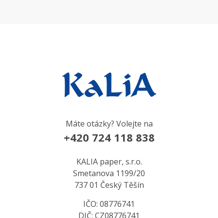
Máte otázky? Volejte na
+420 724 118 838
KALIA paper, s.r.o.
Smetanova 1199/20
737 01 Český Těšín
IČO: 08776741
DIČ: CZ08776741