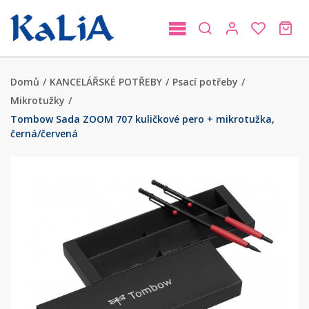
Domů
/
KANCELÁŘSKÉ POTŘEBY
/
Psací potřeby
/
Mikrotužky
/
Tombow Sada ZOOM 707 kuličkové pero + mikrotužka,
černá/červená