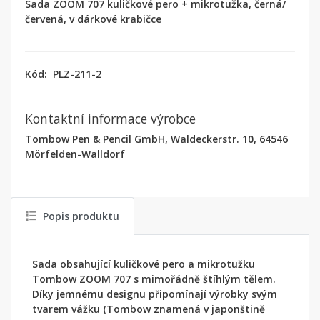
Sada ZOOM 707 kuličkové pero + mikrotužka, černá/
červená, v dárkové krabičce
Kód:
PLZ-211-2
Kontaktní informace výrobce
Tombow Pen & Pencil GmbH, Waldeckerstr. 10, 64546
Mörfelden-Walldorf
Popis produktu
Sada obsahující kuličkové pero a mikrotužku
Tombow ZOOM 707 s mimořádně štíhlým tělem.
Díky jemnému designu připomínají výrobky svým
tvarem vážku (Tombow znamená v japonštině