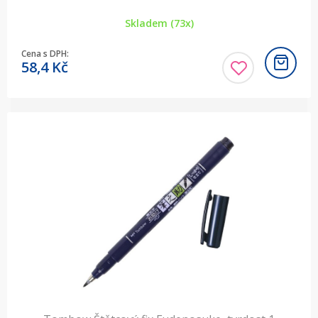
Skladem (73x)
Cena s DPH:
58,4
Kč