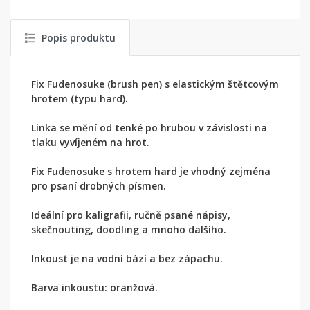
Popis produktu
Fix Fudenosuke (brush pen) s elastickým štětcovým
hrotem (typu hard).
Linka se mění od tenké po hrubou v závislosti na
tlaku vyvíjeném na hrot.
Fix Fudenosuke s hrotem hard je vhodný zejména
pro psaní drobných písmen.
Ideální pro kaligrafii, ručně psané nápisy,
skečnouting, doodling a mnoho dalšího.
Inkoust je na vodní bází a bez zápachu.
Barva inkoustu: oranžová.