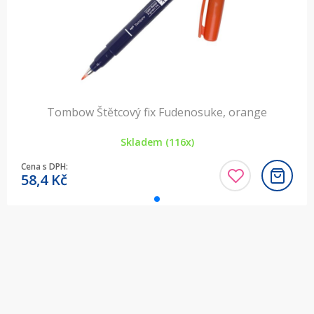
Tombow Štětcový fix Fudenosuke, orange
Skladem (116x)
Cena s DPH:
58,4
Kč