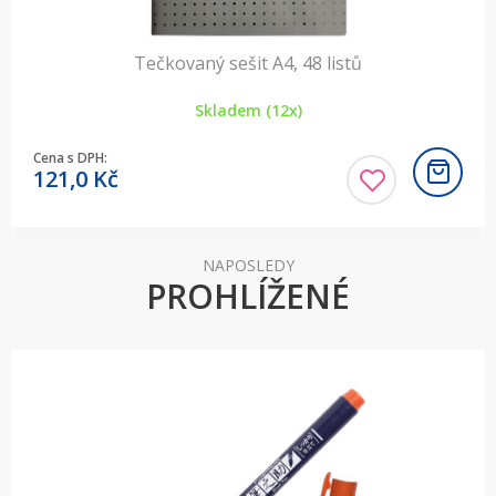
Tečkovaný sešit A4, 48 listů
Skladem (12x)
Cena s DPH:
121,0
Kč
NAPOSLEDY
PROHLÍŽENÉ