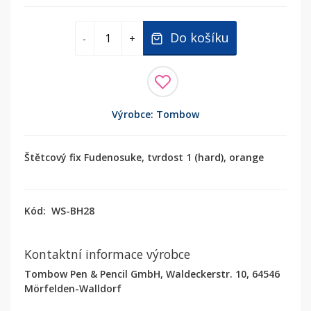
Do košíku
-
+
Výrobce: Tombow
Štětcový fix Fudenosuke, tvrdost 1 (hard), orange
Kód:
WS-BH28
Kontaktní informace výrobce
Tombow Pen & Pencil GmbH, Waldeckerstr. 10, 64546
Mörfelden-Walldorf