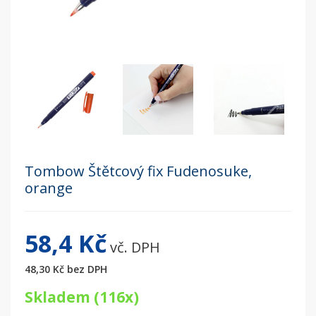
Tombow Štětcový fix Fudenosuke,
orange
58,4 Kč
vč. DPH
48,30 Kč
bez DPH
Skladem (116x)