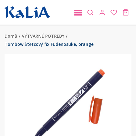
Domů
/
VÝTVARNÉ POTŘEBY
/
Tombow Štětcový fix Fudenosuke, orange